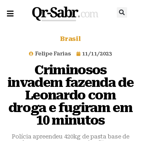
Brasil
Felipe Farias
11/11/2023
Criminosos
invadem fazenda de
Leonardo com
droga e fugiram em
10 minutos
Polícia apreendeu 420kg de pasta base de