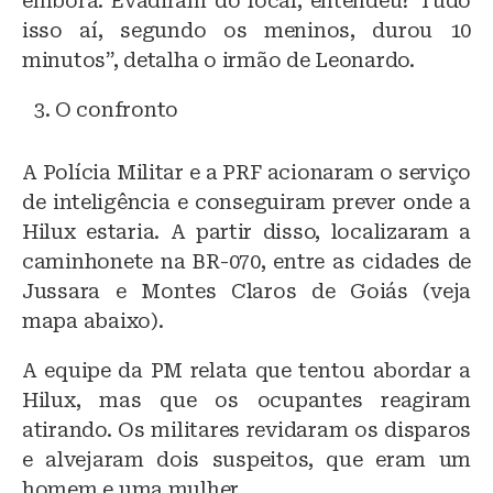
embora. Evadiram do local, entendeu? Tudo
isso aí, segundo os meninos, durou 10
minutos”, detalha o irmão de Leonardo.
O confronto
A Polícia Militar e a PRF acionaram o serviço
de inteligência e conseguiram prever onde a
Hilux estaria. A partir disso, localizaram a
caminhonete na BR-070, entre as cidades de
Jussara e Montes Claros de Goiás (veja
mapa abaixo).
A equipe da PM relata que tentou abordar a
Hilux, mas que os ocupantes reagiram
atirando. Os militares revidaram os disparos
e alvejaram dois suspeitos, que eram um
homem e uma mulher.