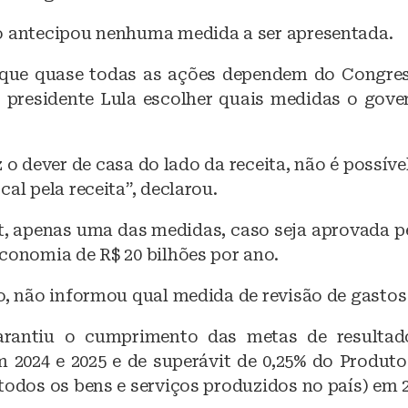
o
p
k
o antecipou nenhuma medida a ser apresentada.
 que quase todas as ações dependem do Congres
 presidente Lula escolher quais medidas o gove
ez o dever de casa do lado da receita, não é possíve
cal pela receita”, declarou.
, apenas uma das medidas, caso seja aprovada p
conomia de R$ 20 bilhões por ano.
o, não informou qual medida de revisão de gastos 
arantiu o cumprimento das metas de resultad
em 2024 e 2025 e de superávit de 0,25% do Produto
todos os bens e serviços produzidos no país) em 