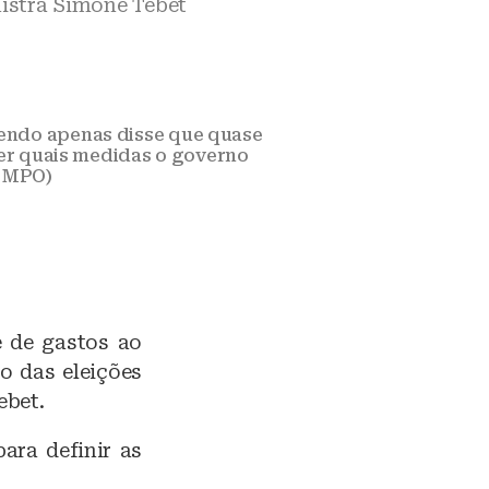
istra Simone Tebet
zendo apenas disse que quase
er quais medidas o governo
/ MPO)
 de gastos ao
o das eleições
ebet.
ara definir as