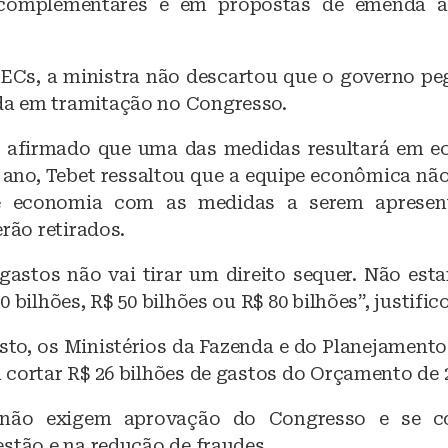
 complementares e em propostas de emenda à
ECs, a ministra não descartou que o governo p
a em tramitação no Congresso.
 afirmado que uma das medidas resultará em e
r ano, Tebet ressaltou que a equipe econômica nã
 economia com as medidas a serem apresent
erão retirados.
 gastos não vai tirar um direito sequer. Não es
 bilhões, R$ 50 bilhões ou R$ 80 bilhões”, justific
sto, os Ministérios da Fazenda e do Planejament
 cortar R$ 26 bilhões de gastos do Orçamento de 
 não exigem aprovação do Congresso e se c
estão e na redução de fraudes.