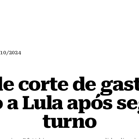
/10/2024
e corte de gas
 a Lula após 
turno