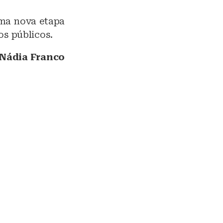
uma nova etapa
s públicos.
 Nádia Franco