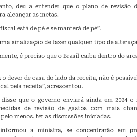
anto, deu a entender que o plano de revisão 
ra alcançar as metas.
iscal está de pé e se manterá de pé”.
a sinalização de fazer qualquer tipo de alteraçã
ente, é preciso que o Brasil caiba dentro do arca
ez o dever de casa do lado da receita, não é possíve
cal pela receita”, acrescentou.
 disse que o governo enviará ainda em 2024 o
medidas de revisão de gastos com mais cha
pelo menos, ter as discussões iniciadas.
informou a ministra, se concentrarão em pro