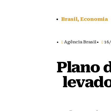
Brasil
,
Economia
Agência Brasil
16
Plano d
levado