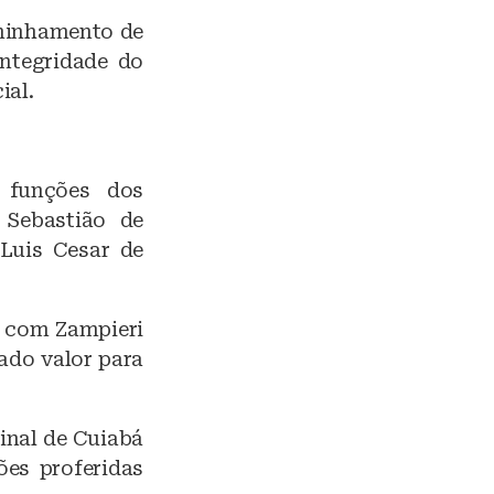
aminhamento de
integridade do
ial.
 funções dos
 Sebastião de
 Luis Cesar de
a com Zampieri
ado valor para
inal de Cuiabá
ões proferidas