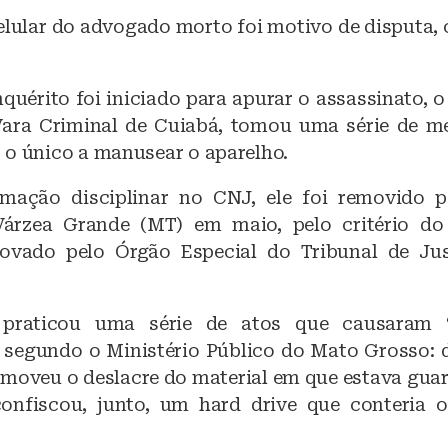
elular do advogado morto foi motivo de disputa
quérito foi iniciado para apurar o assassinato, 
 Vara Criminal de Cuiabá, tomou uma série de m
 o único a manusear o aparelho.
amação disciplinar no CNJ, ele foi removido p
Várzea Grande (MT) em maio, pelo critério do
ovado pelo Órgão Especial do Tribunal de Ju
 praticou uma série de atos que causaram 
, segundo o Ministério Público do Mato Grosso: d
omoveu o deslacre do material em que estava guar
confiscou, junto, um hard drive que conteria 