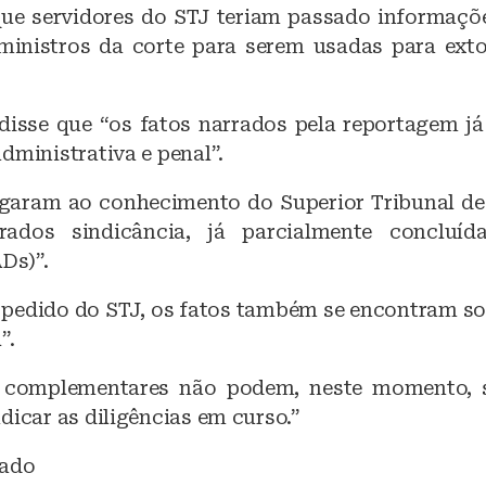
que servidores do STJ teriam passado informaçõe
ministros da corte para serem usadas para exto
 disse que “os fatos narrados pela reportagem já
dministrativa e penal”.
garam ao conhecimento do Superior Tribunal de 
rados sindicância, já parcialmente concluíd
ADs)”.
a pedido do STJ, os fatos também se encontram s
”.
 complementares não podem, neste momento, s
dicar as diligências em curso.”
tado