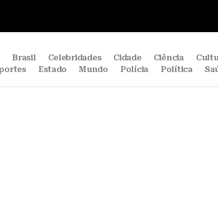
e
Brasil
Celebridades
Cidade
Ciência
Cult
portes
Estado
Mundo
Polícia
Política
Sa