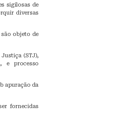
s sigilosas de
rquir diversas
 são objeto de
Justiça (STJ),
a, e processo
ob apuração da
er fornecidas