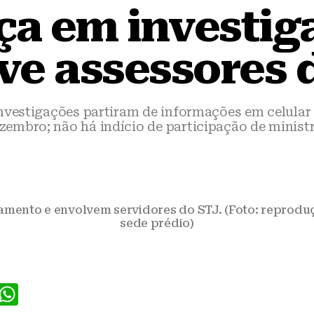
ça em investig
ve assessores 
investigações partiram de informações em celul
zembro; não há indício de participação de minist
amento e envolvem servidores do STJ. (Foto: reproduç
sede prédio)
F
W