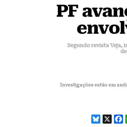
PF avan
envol
Segundo revista Veja, 
de
Investigações estão em and
B
X