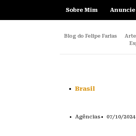
Sobre Mim
Anuncie
Blog do Felipe Farias
Art
Es
Brasil
Agências
07/10/2024