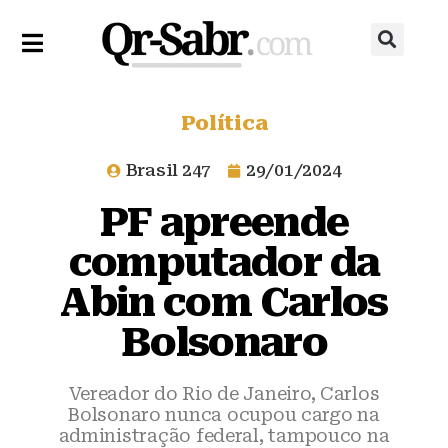
Política
Brasil 247
29/01/2024
PF apreende
computador da
Abin com Carlos
Bolsonaro
Vereador do Rio de Janeiro, Carlos
Bolsonaro nunca ocupou cargo na
administração federal, tampouco na