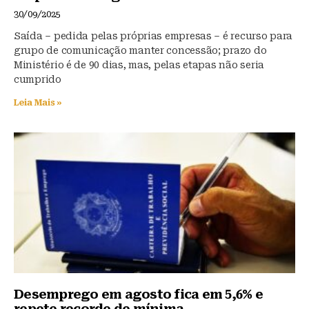
30/09/2025
Saída – pedida pelas próprias empresas – é recurso para
grupo de comunicação manter concessão; prazo do
Ministério é de 90 dias, mas, pelas etapas não seria
cumprido
Leia Mais »
Desemprego em agosto fica em 5,6% e
repete recorde de mínima