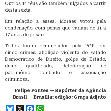
Outros 14 réus são também julgados a partir
desta sexta.
Em relação a esses, Moraes votou pela
condenação, com penas que variam de 11 a
17 anos de prisão.
Todos foram denunciados pela PGR por
cinco crimes: abolição violenta do Estado
Democrático de Direito, golpe de Estado,
dano qualificado, deterioração de
patrimônio tombado e associação
criminosa.
Felipe Pontes — Repórter da Agência
Brasil — Brasília; edição: Graça Adjuto
B
X
F
W