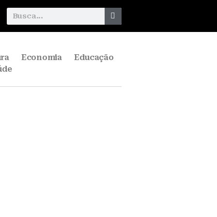
ura
Economia
Educação
úde