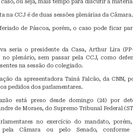
 caso, ou seja, mais tempo para discutir a matéria
sta na CCJ é de duas sessões plenárias da Câmara.
feriado de Páscoa, porém, o caso pode ficar pa
va seria o presidente da Casa, Arthur Lira (PP
o no plenário, sem passar pela CCJ, como def
sentes na sessão do colegiado.
ção da apresentadora Tainá Falcão, da CNN, p
aos pedidos dos parlamentares.
azão está preso desde domingo (24) por de
andre de Moraes, do Supremo Tribunal Federal (ST
arlamentares no exercício do mandato, porém,
s pela Câmara ou pelo Senado, conforme