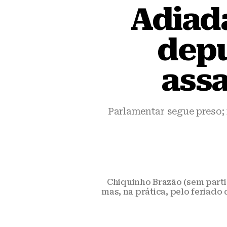
Adiada
dep
assa
Parlamentar segue preso; 
Chiquinho Brazão (sem parti
mas, na prática, pelo feriado