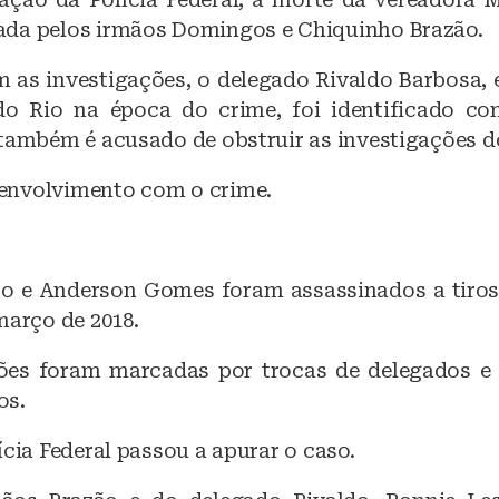
da pelos irmãos Domingos e Chiquinho Brazão.
 as investigações, o delegado Rivaldo Barbosa, 
 do Rio na época do crime, foi identificado 
 também é acusado de obstruir as investigações d
envolvimento com o crime.
co e Anderson Gomes foram assassinados a tiros
março de 2018.
ões foram marcadas por trocas de delegados e
os.
ícia Federal passou a apurar o caso.