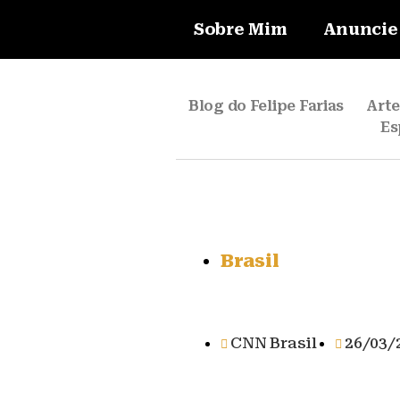
Sobre Mim
Anuncie
Blog do Felipe Farias
Art
Es
Brasil
CNN Brasil
26/03/