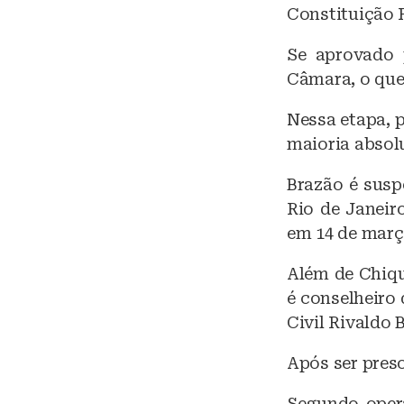
Constituição F
Se aprovado 
Câmara, o que
Nessa etapa, 
maioria absolu
Brazão é susp
Rio de Janeir
em 14 de març
Além de Chiqu
é conselheiro 
Civil Rivaldo 
Após ser preso
Segundo opera