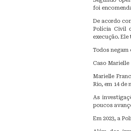
foi encomenda
De acordo com
Polícia Civil
execução. Ele
Todos negam 
Caso Marielle
Marielle Fran
Rio, em 14 de 
As investigaç
poucos avanç
Em 2023, a Pol