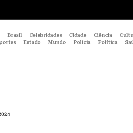
e
Brasil
Celebridades
Cidade
Ciência
Cult
portes
Estado
Mundo
Polícia
Política
Sa
2024