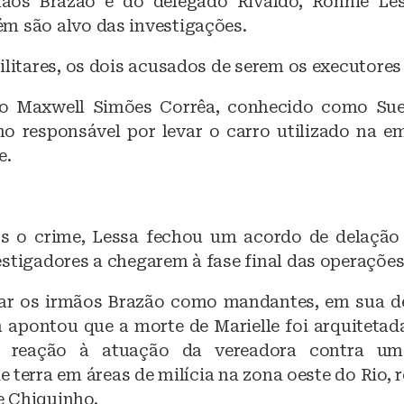
ãos Brazão e do delegado Rivaldo, Ronnie Les
m são alvo das investigações.
ilitares, os dois acusados de serem os executores
o Maxwell Simões Corrêa, conhecido como Sue
 responsável por levar o carro utilizado na 
e.
ós o crime, Lessa fechou um acordo de delação
stigadores a chegarem à fase final das operações
ar os irmãos Brazão como mandantes, em sua d
apontou que a morte de Marielle foi arquitetad
 reação à atuação da vereadora contra u
 terra em áreas de milícia na zona oeste do Rio, r
 Chiquinho.