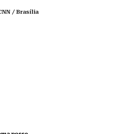
NN / Brasília
oma posse