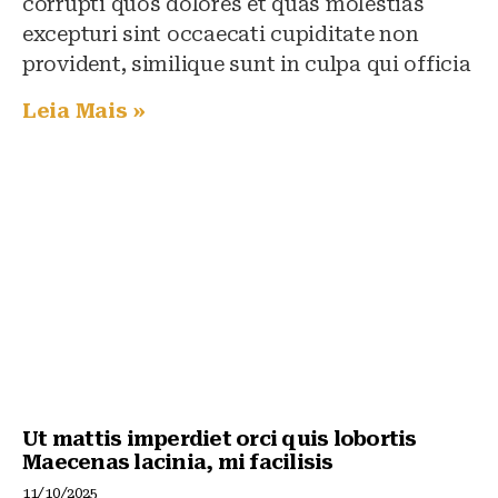
corrupti quos dolores et quas molestias
excepturi sint occaecati cupiditate non
provident, similique sunt in culpa qui officia
Leia Mais »
Ut mattis imperdiet orci quis lobortis
Maecenas lacinia, mi facilisis
11/10/2025