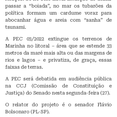
o
p
passar a “boiada”, no mar os tubarões da
política formam um cardume voraz para
k
abocanhar água e areia com “sanha” de
tsunami.
A PEC 03/2022 extingue os terrenos de
Marinha no litoral – área que se estende 33
metros da maré mais alta ou das margens de
rios e lagos – e privatiza, de graça, essas
faixas de terras.
A PEC será debatida em audiência pública
na CCJ (Comissão de Constituição e
Justiça) do Senado nesta segunda-feira (27).
O relator do projeto é o senador Flávio
Bolsonaro (PL-SP).