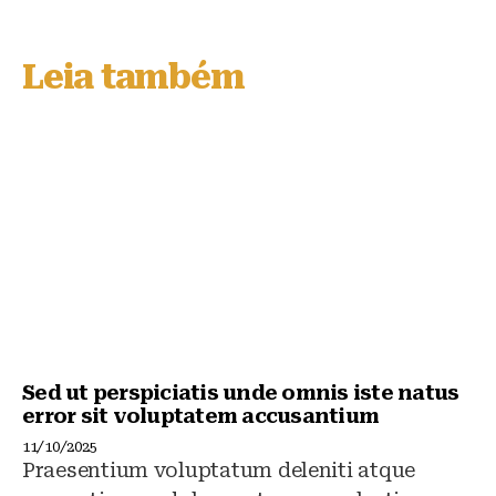
e
c
at
s
e
s
Leia também
k
b
A
y
o
p
o
p
k
Sed ut perspiciatis unde omnis iste natus
error sit voluptatem accusantium
11/10/2025
Praesentium voluptatum deleniti atque