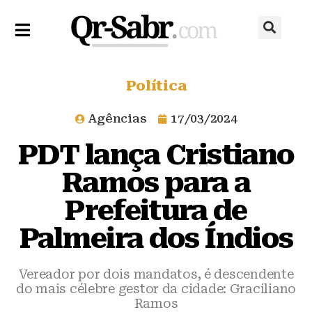
Política
Agências
17/03/2024
PDT lança Cristiano
Ramos para a
Prefeitura de
Palmeira dos Índios
Vereador por dois mandatos, é descendente
do mais célebre gestor da cidade: Graciliano
Ramos