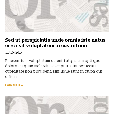
k
Sed ut perspiciatis unde omnis iste natus
error sit voluptatem accusantium
11/10/2025
Praesentium voluptatum deleniti atque corrupti quos
dolores et quas molestias excepturi sint occaecati
cupiditate non provident, similique sunt in culpa qui
officia
Leia Mais »