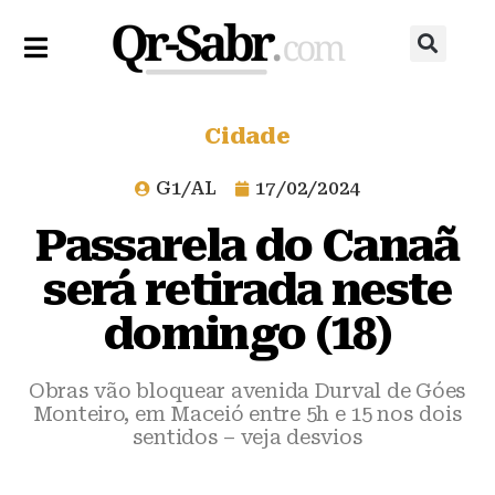
Cidade
G1/AL
17/02/2024
Passarela do Canaã
será retirada neste
domingo (18)
Obras vão bloquear avenida Durval de Góes
Monteiro, em Maceió entre 5h e 15 nos dois
sentidos – veja desvios