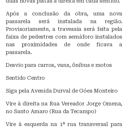
duas novas pistas à direita em cada sentido.
Após a conclusão da obra, uma nova
passarela será instalada na região.
Provisoriamente, a travessia será feita pela
faixa de pedestres com semáforo instalados
nas proximidades de onde ficava a
passarela.
Desvio para carros, vans, ônibus e motos
Sentido Centro
Siga pela Avenida Durval de Góes Monteiro
Vire à direita na Rua Vereador Jorge Omena,
no Santo Amaro (Rua da Tecampo)
Vire à esquerda na 1ª rua transversal para