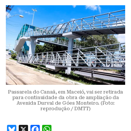
Passarela do Canaã, em Maceió, vai ser retirada
para continuidade da obra de ampliação da
Avenida Durval de Góes Monteiro. (Foto:
reprodução / DMTT)
B
X
F
W