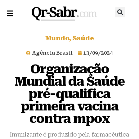
Mundo
,
Saúde
Agência Brasil
13/09/2024
Organização
Mundial da Saúde
pré-qualifica
primeira vacina
contra mpox
Imunizante é produzido pela farmacêutica