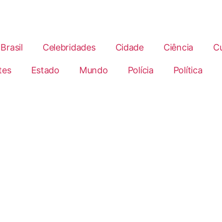
Brasil
Celebridades
Cidade
Ciência
Cu
tes
Estado
Mundo
Polícia
Política