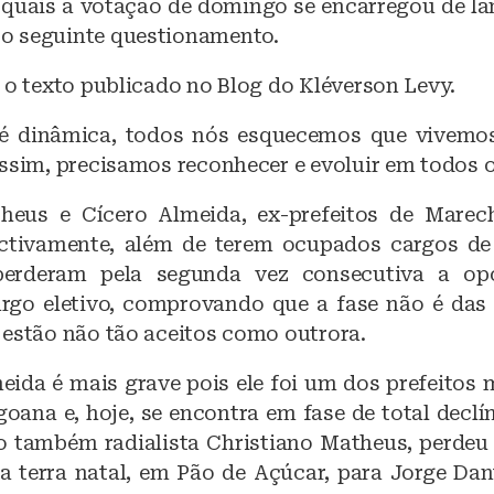
 quais a votação de domingo se encarregou de la
o seguinte questionamento.
 o texto publicado no Blog do Kléverson Levy.
é dinâmica, todos nós esquecemos que vivemos
assim, precisamos reconhecer e evoluir em todos
theus e Cícero Almeida, ex-prefeitos de Marec
ectivamente, além de terem ocupados cargos de
, perderam pela segunda vez consecutiva a op
rgo eletivo, comprovando que a fase não é das
 estão não tão aceitos como outrora.
eida é mais grave pois ele foi um dos prefeitos 
goana e, hoje, se encontra em fase de total declí
 o também radialista Christiano Matheus, perdeu 
ua terra natal, em Pão de Açúcar, para Jorge Dan