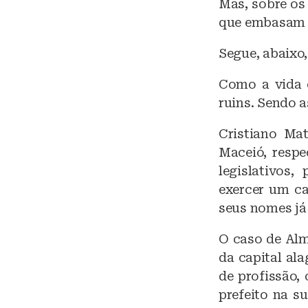
Mas, sobre os
que embasam 
Segue, abaixo,
Como a vida 
ruins. Sendo 
Cristiano Ma
Maceió, resp
legislativos
exercer um ca
seus nomes já
O caso de Alm
da capital ala
de profissão,
prefeito na s