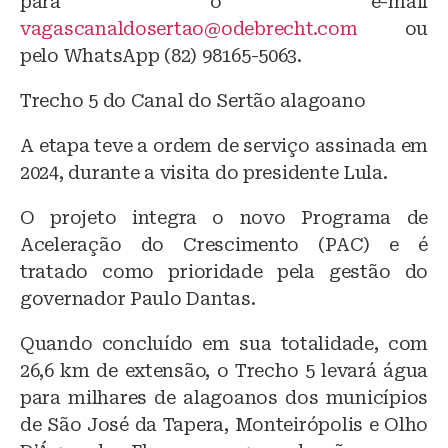
para o e-mail
vagascanaldosertao@odebrecht.com
ou
pelo WhatsApp (82) 98165-5063.
Trecho 5 do Canal do Sertão alagoano
A etapa teve a ordem de serviço assinada em
2024, durante a visita do presidente Lula.
O projeto integra o novo Programa de
Aceleração do Crescimento (PAC) e é
tratado como prioridade pela gestão do
governador Paulo Dantas.
Quando concluído em sua totalidade, com
26,6 km de extensão, o Trecho 5 levará água
para milhares de alagoanos dos municípios
de São José da Tapera, Monteirópolis e Olho