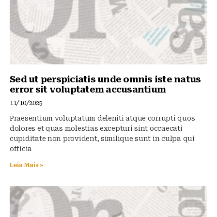
k
Sed ut perspiciatis unde omnis iste natus
error sit voluptatem accusantium
11/10/2025
Praesentium voluptatum deleniti atque corrupti quos
dolores et quas molestias excepturi sint occaecati
cupiditate non provident, similique sunt in culpa qui
officia
Leia Mais »