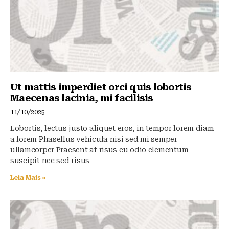
Ut mattis imperdiet orci quis lobortis
Maecenas lacinia, mi facilisis
11/10/2025
Lobortis, lectus justo aliquet eros, in tempor lorem diam
a lorem Phasellus vehicula nisi sed mi semper
ullamcorper Praesent at risus eu odio elementum
suscipit nec sed risus
Leia Mais »