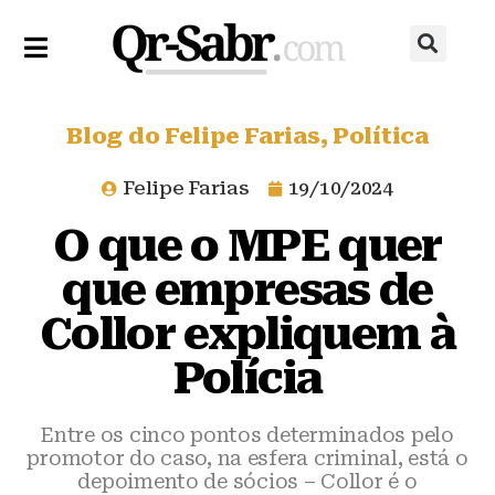
Blog do Felipe Farias
,
Política
Felipe Farias
19/10/2024
O que o MPE quer
que empresas de
Collor expliquem à
Polícia
Entre os cinco pontos determinados pelo
promotor do caso, na esfera criminal, está o
depoimento de sócios – Collor é o