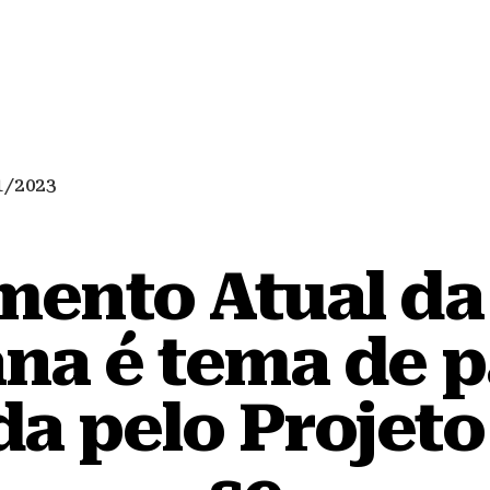
1/2023
ento Atual d
na é tema de p
da pelo Projet