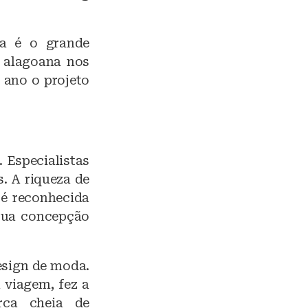
za é o grande
 alagoana nos
 ano o projeto
 Especialistas
. A riqueza de
 é reconhecida
sua concepção
esign de moda.
 viagem, fez a
rca cheia de