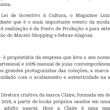
uiza.
Lei de Incentivo à Cultura, o Magazine Lui
 deste que é o mais importante evento da moda
 A realização é da Ponto de Produção e para este
io do Maceió Shopping e Sebrae Alagoas.
– é proprietária da empresa que leva o seu nome.
rtesanal e 100% manual de joias contemporâneas
os grandes protagonistas das coleções, a marca
 cuidado com o acabamento e autenticidade na 
– Diretora criativa da marca Claire, formada em d
2018, a partir de looks próprios usados em uma
e adulto nascer. Hoje a Claire é uma ma