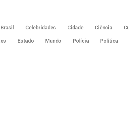
Brasil
Celebridades
Cidade
Ciência
Cu
tes
Estado
Mundo
Polícia
Política