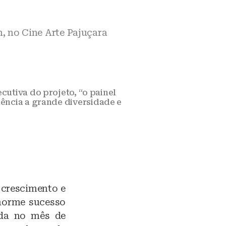
h, no Cine Arte Pajuçara
cutiva do projeto, “o painel
ência a grande diversidade e
 crescimento e
norme sucesso
ada no mês de