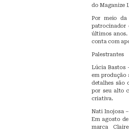
do Maganize L
Por meio da 
patrocinador
últimos anos.
conta com apo
Palestrantes
Lúcia Bastos 
em produção a
detalhes são 
por seu alto
criativa.
Nati Inojosa 
Em agosto de 
marca Clair