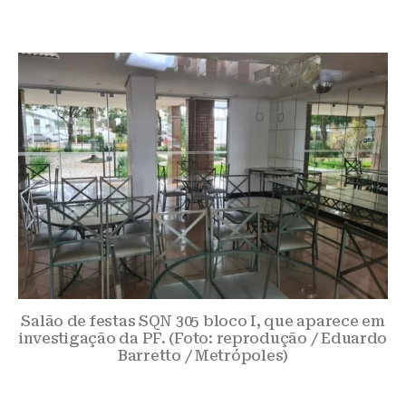
Salão de festas SQN 305 bloco I, que aparece em
investigação da PF. (Foto: reprodução / Eduardo
Barretto / Metrópoles)