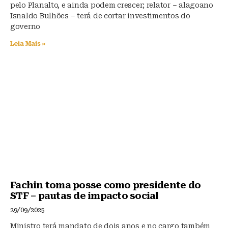
pelo Planalto, e ainda podem crescer; relator – alagoano
Isnaldo Bulhões – terá de cortar investimentos do
governo
Leia Mais »
Fachin toma posse como presidente do
STF – pautas de impacto social
29/09/2025
Ministro terá mandato de dois anos e no cargo também