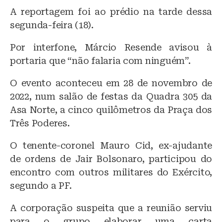
A reportagem foi ao prédio na tarde dessa
segunda-feira (18).
Por interfone, Márcio Resende avisou à
portaria que “não falaria com ninguém”.
O evento aconteceu em 28 de novembro de
2022, num salão de festas da Quadra 305 da
Asa Norte, a cinco quilômetros da Praça dos
Três Poderes.
O tenente-coronel Mauro Cid, ex-ajudante
de ordens de Jair Bolsonaro, participou do
encontro com outros militares do Exército,
segundo a PF.
A corporação suspeita que a reunião serviu
para o grupo elaborar uma carta