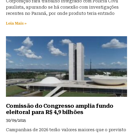
Corporação fará trabalho integrado com Polícia Civil
paulista, apurando se há conexão com investigações
recentes no Paraná, por onde produto teria entrado
Leia Mais »
Comissão do Congresso amplia fundo
eleitoral para R$ 4,9 bilhões
30/09/2025
Campanhas de 2026 terão valores maiores que o previsto