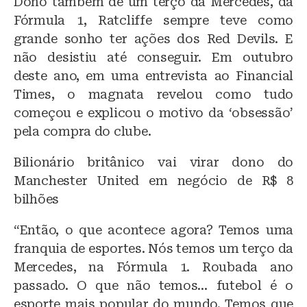
Dono também de um terço da Mercedes, da
Fórmula 1, Ratcliffe sempre teve como
grande sonho ter ações dos Red Devils. E
não desistiu até conseguir. Em outubro
deste ano, em uma entrevista ao Financial
Times, o magnata revelou como tudo
começou e explicou o motivo da ‘obsessão’
pela compra do clube.
Bilionário britânico vai virar dono do
Manchester United em negócio de R$ 8
bilhões
“Então, o que acontece agora? Temos uma
franquia de esportes. Nós temos um terço da
Mercedes, na Fórmula 1. Roubada ano
passado. O que não temos… futebol é o
esporte mais popular do mundo. Temos que