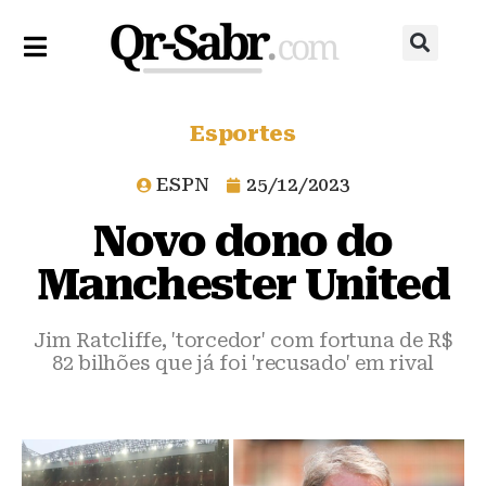
Esportes
ESPN
25/12/2023
Novo dono do
Manchester United
Jim Ratcliffe, 'torcedor' com fortuna de R$
82 bilhões que já foi 'recusado' em rival