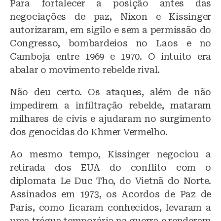
Para fortalecer a posição antes das
negociações de paz, Nixon e Kissinger
autorizaram, em sigilo e sem a permissão do
Congresso, bombardeios no Laos e no
Camboja entre 1969 e 1970. O intuito era
abalar o movimento rebelde rival.
Não deu certo. Os ataques, além de não
impedirem a infiltração rebelde, mataram
milhares de civis e ajudaram no surgimento
dos genocidas do Khmer Vermelho.
Ao mesmo tempo, Kissinger negociou a
retirada dos EUA do conflito com o
diplomata Le Duc Tho, do Vietnã do Norte.
Assinados em 1973, os Acordos de Paz de
Paris, como ficaram conhecidos, levaram a
uma trégua temporária na guerra e renderam