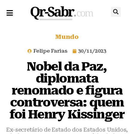
Mundo
Felipe Farias
30/11/2023
Nobel da Paz,
diplomata
renomado e figura
controversa: quem
foi Henry Kissinger
Ex-secretário de Estado dos Estados Unidos,