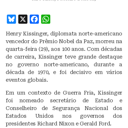
B
X
F
W
lu
a
h
Henry Kissinger, diplomata norte-americano
e
c
at
vencedor do Prêmio Nobel da Paz, morreu na
s
e
s
quarta-feira (29), aos 100 anos. Com décadas
k
b
A
de carreira, Kissinger teve grande destaque
y
o
p
no governo norte-americano, durante a
o
p
década de 1970, e foi decisivo em vários
eventos globais.
k
Em um contexto de Guerra Fria, Kissinger
foi nomeado secretário de Estado e
Conselheiro de Segurança Nacional dos
Estados Unidos nos governos dos
presidentes Richard Nixon e Gerald Ford.