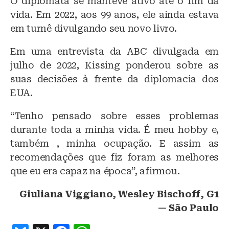
O diplomata se manteve ativo até o fim da
vida. Em 2022, aos 99 anos, ele ainda estava
em turnê divulgando seu novo livro.
Em uma entrevista da ABC divulgada em
julho de 2022, Kissing ponderou sobre as
suas decisões à frente da diplomacia dos
EUA.
“Tenho pensado sobre esses problemas
durante toda a minha vida. É meu hobby e,
também , minha ocupação. E assim as
recomendações que fiz foram as melhores
que eu era capaz na época”, afirmou.
Giuliana Viggiano, Wesley Bischoff, G1
— São Paulo