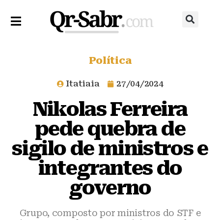
Política
Itatiaia
27/04/2024
Nikolas Ferreira
pede quebra de
sigilo de ministros e
integrantes do
governo
Grupo, composto por ministros do STF e