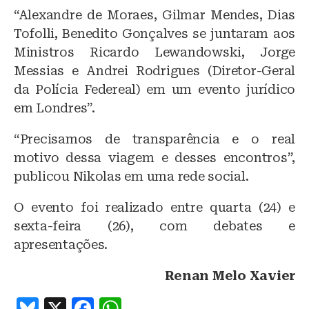
“Alexandre de Moraes, Gilmar Mendes, Dias
Tofolli, Benedito Gonçalves se juntaram aos
Ministros Ricardo Lewandowski, Jorge
Messias e Andrei Rodrigues (Diretor-Geral
da Polícia Federeal) em um evento jurídico
em Londres”.
“Precisamos de transparência e o real
motivo dessa viagem e desses encontros”,
publicou Nikolas em uma rede social.
O evento foi realizado entre quarta (24) e
sexta-feira (26), com debates e
apresentações.
Renan Melo Xavier
B
X
F
W