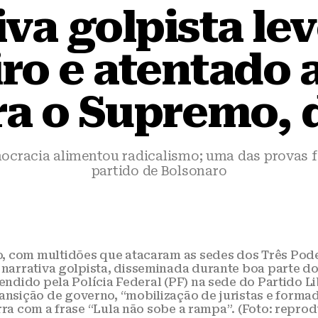
iva golpista lev
iro e atentado
ra o Supremo, d
ocracia alimentou radicalismo; uma das provas 
partido de Bolsonaro
ro, com multidões que atacaram as sedes dos Três Po
r narrativa golpista, disseminada durante boa parte d
dido pela Polícia Federal (PF) na sede do Partido Li
ansição de governo, “mobilização de juristas e form
ra com a frase “Lula não sobe a rampa”. (Foto: repro