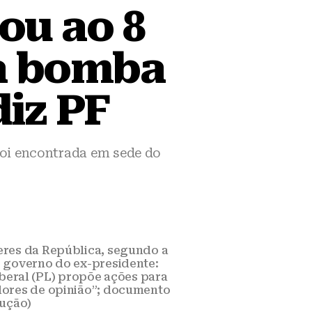
ou ao 8
 a bomba
iz PF
foi encontrada em sede do
deres da República, segundo a
o governo do ex-presidente:
beral (PL) propõe ações para
adores de opinião”; documento
dução)