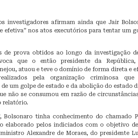
 os investigadores afirmam ainda que Jair Bols
 e efetiva” nos atos executórios para tentar um g
s de prova obtidos ao longo da investigação 
voca que o então presidente da República,
nejou, atuou e teve o domínio de forma direta e e
realizados pela organização criminosa que
 de um golpe de estado e da abolição do estado 
 que não se consumou em razão de circunstâncias
 relatório.
, Bolsonaro tinha conhecimento do chamado P
o elaborado pelos indiciados com o objetivo d
ministro Alexandre de Moraes, do presidente Lu