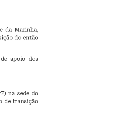
e da Marinha,
sição do então
 de apoio dos
PF) na sede do
o de transição