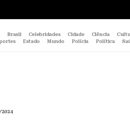
e
Brasil
Celebridades
Cidade
Ciência
Cult
portes
Estado
Mundo
Polícia
Política
Sa
/2024