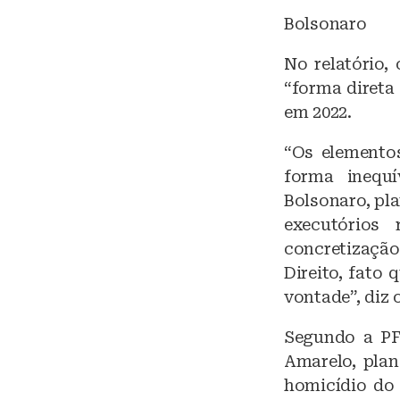
Bolsonaro
No relatório,
“forma direta
em 2022.
“Os elemento
forma inequí
Bolsonaro, pla
executórios 
concretização
Direito, fato
vontade”, diz o
Segundo a PF
Amarelo, plan
homicídio do 