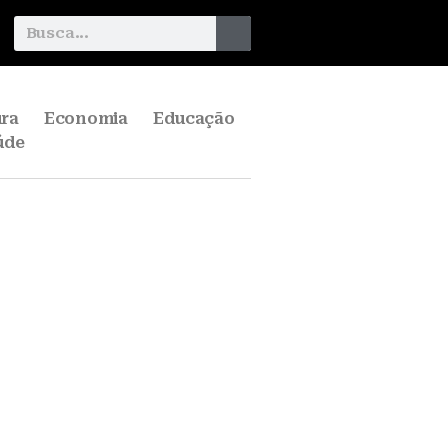
ura
Economia
Educação
úde