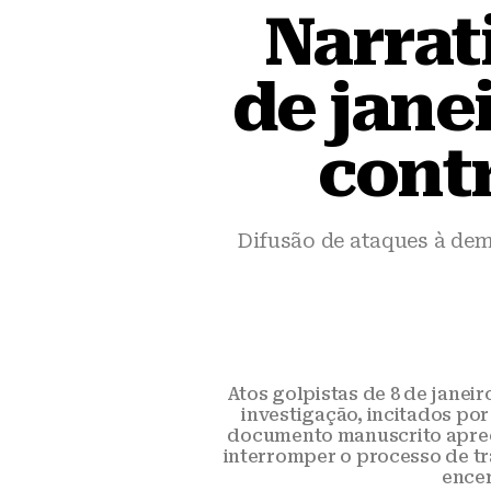
Narrat
de jane
cont
Difusão de ataques à dem
Atos golpistas de 8 de janei
investigação, incitados po
documento manuscrito apreen
interromper o processo de tr
encer