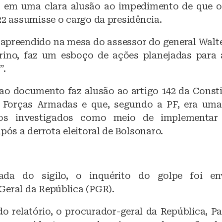
, em uma clara alusão ao impedimento de que o
22 assumisse o cargo da presidência.
i apreendido na mesa do assessor do general Walte
grino, faz um esboço de ações planejadas para
”.
o documento faz alusão ao artigo 142 da Consti
 Forças Armadas e que, segundo a PF, era uma
los investigados como meio de implementar
após a derrota eleitoral de Bolsonaro.
ada do sigilo, o inquérito do golpe foi e
Geral da República (PGR).
o relatório, o procurador-geral da República, Pa