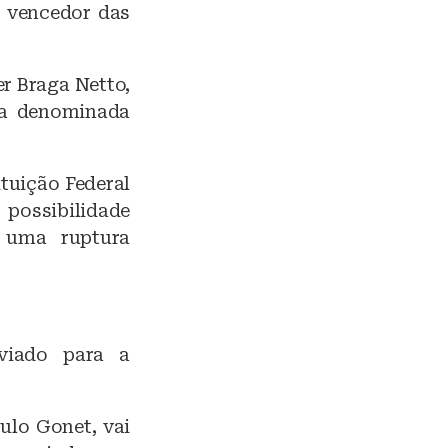
 vencedor das
r Braga Netto,
 a denominada
tuição Federal
 possibilidade
 uma ruptura
nviado para a
ulo Gonet, vai