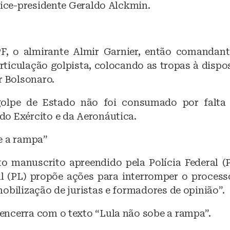
vice-presidente Geraldo Alckmin.
F, o almirante Almir Garnier, então comandant
rticulação golpista, colocando as tropas à dispo
r Bolsonaro.
olpe de Estado não foi consumado por falta
o Exército e da Aeronáutica.
e a rampa”
manuscrito apreendido pela Polícia Federal (
al (PL) propõe ações para interromper o process
obilização de juristas e formadores de opinião”.
ncerra com o texto “Lula não sobe a rampa”.