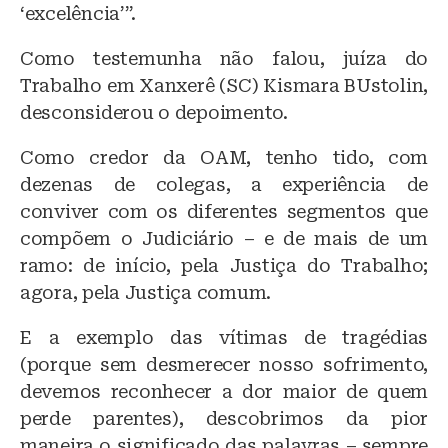
‘excelência’”.
Como testemunha não falou, juíza do
Trabalho em Xanxerê (SC) Kismara BUstolin,
desconsiderou o depoimento.
Como credor da OAM, tenho tido, com
dezenas de colegas, a experiência de
conviver com os diferentes segmentos que
compõem o Judiciário – e de mais de um
ramo: de início, pela Justiça do Trabalho;
agora, pela Justiça comum.
E a exemplo das vítimas de tragédias
(porque sem desmerecer nosso sofrimento,
devemos reconhecer a dor maior de quem
perde parentes), descobrimos da pior
maneira o significado das palavras – sempre