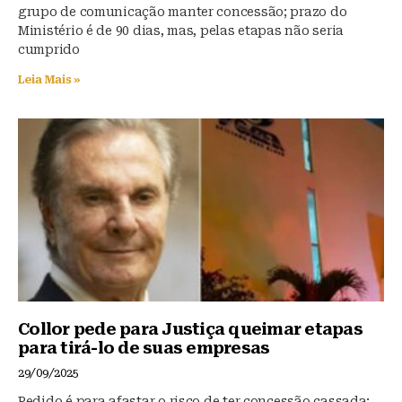
grupo de comunicação manter concessão; prazo do
Ministério é de 90 dias, mas, pelas etapas não seria
cumprido
Leia Mais »
Collor pede para Justiça queimar etapas
para tirá-lo de suas empresas
29/09/2025
Pedido é para afastar o risco de ter concessão cassada;