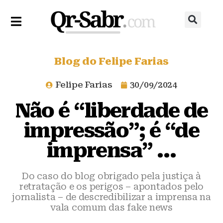
Blog do Felipe Farias
Felipe Farias
30/09/2024
Não é “liberdade de
impressão”; é “de
imprensa” …
Do caso do blog obrigado pela justiça à
retratação e os perigos – apontados pelo
jornalista – de descredibilizar a imprensa na
vala comum das fake news