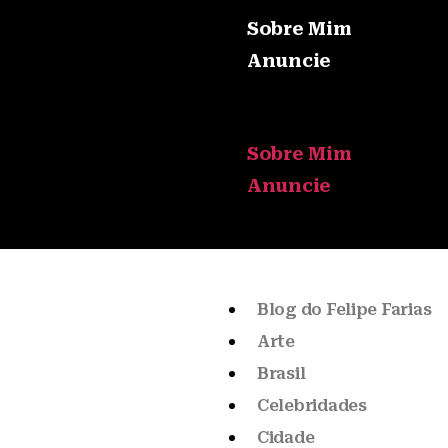
Sobre Mim
Anuncie
Sobre Mim
Anuncie
Blog do Felipe Farias
Arte
Brasil
Celebridades
Cidade