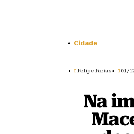
Cidade
Felipe Farias
01/1
Na im
Mace