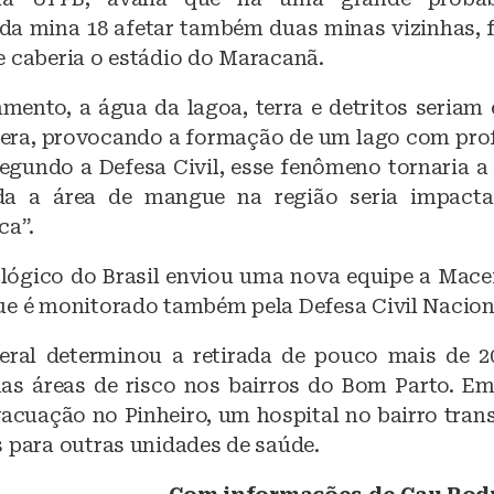
da mina 18 afetar também duas minas vizinhas,
e caberia o estádio do Maracanã.
ento, a água da lagoa, terra e detritos seriam
tera, provocando a formação de um lago com pro
Segundo a Defesa Civil, esse fenômeno tornaria a
da a área de mangue na região seria impact
ca”.
lógico do Brasil enviou uma nova equipe a Macei
ue é monitorado também pela Defesa Civil Nacion
eral determinou a retirada de pouco mais de 2
as áreas de risco nos bairros do Bom Parto. E
acuação no Pinheiro, um hospital no bairro trans
s para outras unidades de saúde.