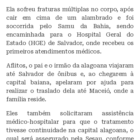
Ela sofreu fraturas múltiplas no corpo, após
cair em cima de um alambrado e foi
socorrida pelo Samu da Bahia, sendo
encaminhada para o Hospital Geral do
Estado (HGE) de Salvador, onde recebeu os
primeiros atendimentos médicos.
Aflitos, o pai e o irmão da alagoana viajaram
até Salvador de ônibus e, ao chegarem à
capital baiana, apelaram por ajuda para
realizar o traslado dela até Maceió, onde a
família reside.
Eles também solicitaram assistência
médico-hospitalar para que o tratamento
tivesse continuidade na capital alagoana, o
qual será assegurado pela Sesau, conforme