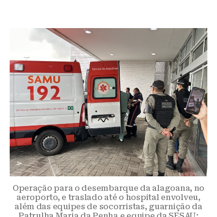
Operação para o desembarque da alagoana, no
aeroporto, e traslado até o hospital envolveu,
além das equipes de socorristas, guarnição da
Patrulha Maria da Penha e equipe da SESAU;