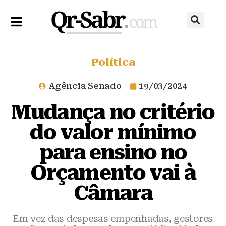
Política
Agência Senado
19/03/2024
Mudança no critério
do valor mínimo
para ensino no
Orçamento vai à
Câmara
Em vez das despesas empenhadas, gestores