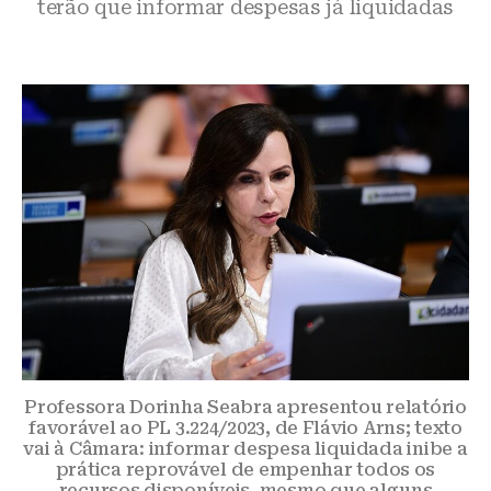
terão que informar despesas já liquidadas
Professora Dorinha Seabra apresentou relatório
favorável ao PL 3.224/2023, de Flávio Arns; texto
vai à Câmara: informar despesa liquidada inibe a
prática reprovável de empenhar todos os
recursos disponíveis, mesmo que alguns