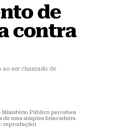
nto de
a contra
a ao ser chamado de
 Ministério Público percebeu
za de uma simples brincadeira
o: reprodução)