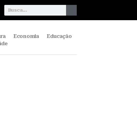
ura
Economia
Educação
úde