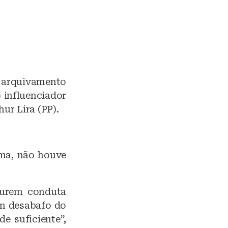
o arquivamento
 influenciador
ur Lira (PP).
ima, não houve
gurem conduta
um desabafo do
de suficiente”,