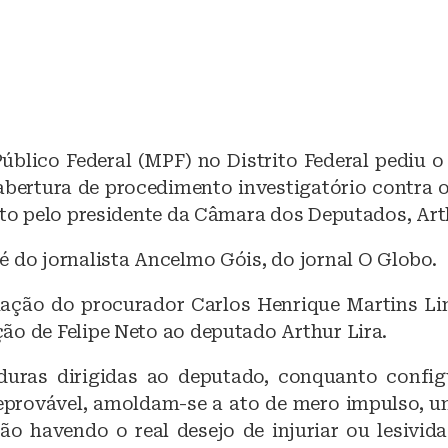
Público Federal (MPF) no Distrito Federal pediu 
abertura de procedimento investigatório contra o
ito pelo presidente da Câmara dos Deputados, Arth
é do jornalista Ancelmo Góis, do jornal O Globo.
ação do procurador Carlos Henrique Martins L
ão de Felipe Neto ao deputado Arthur Lira.
 duras dirigidas ao deputado, conquanto confi
provável, amoldam-se a ato de mero impulso, 
ão havendo o real desejo de injuriar ou lesivida