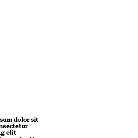
sum dolor sit
nsectetur
g elit