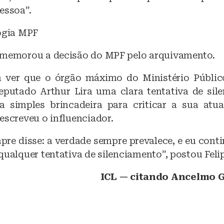
essoa”.
logia MPF
omemorou a decisão do MPF pelo arquivamento.
 ver que o órgão máximo do Ministério Públic
putado Arthur Lira uma clara tentativa de sil
a simples brincadeira para criticar a sua at
escreveu o influenciador.
re disse: a verdade sempre prevalece, e eu conti
qualquer tentativa de silenciamento”, postou Feli
ICL — citando Ancelmo G