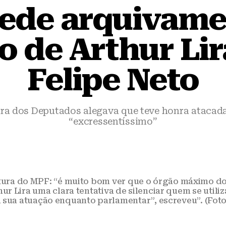
ede arquivame
o de Arthur Lir
Felipe Neto
ra dos Deputados alegava que teve honra atacad
“excressentíssimo”
stura do MPF: “é muito bom ver que o órgão máximo do
r Lira uma clara tentativa de silenciar quem se utili
 a sua atuação enquanto parlamentar”, escreveu”. (Fot