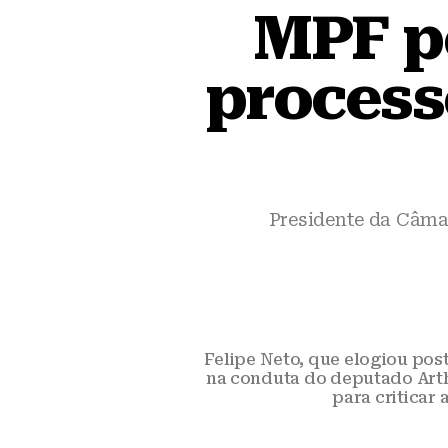
MPF p
process
Presidente da Câma
Felipe Neto, que elogiou po
na conduta do deputado Arthu
para criticar