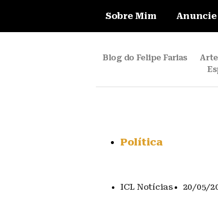
Sobre Mim
Anuncie
Blog do Felipe Farias
Art
Es
Política
ICL Notícias
20/05/2