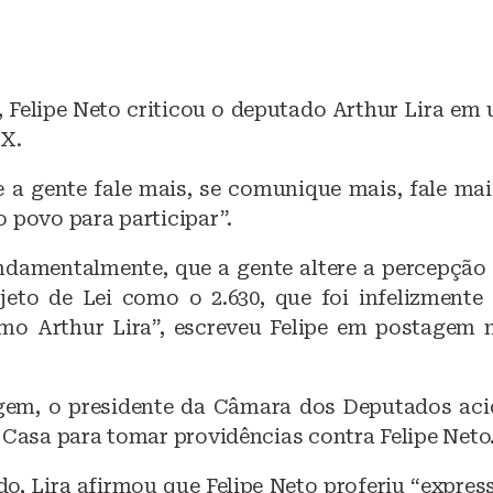
l, Felipe Neto criticou o deputado Arthur Lira e
 X.
e a gente fale mais, se comunique mais, fale ma
 povo para participar”.
undamentalmente, que a gente altere a percepção
eto de Lei como o 2.630, que foi infelizmente 
mo Arthur Lira”, escreveu Felipe em postagem 
em, o presidente da Câmara dos Deputados aci
 Casa para tomar providências contra Felipe Neto
, Lira afirmou que Felipe Neto proferiu “express