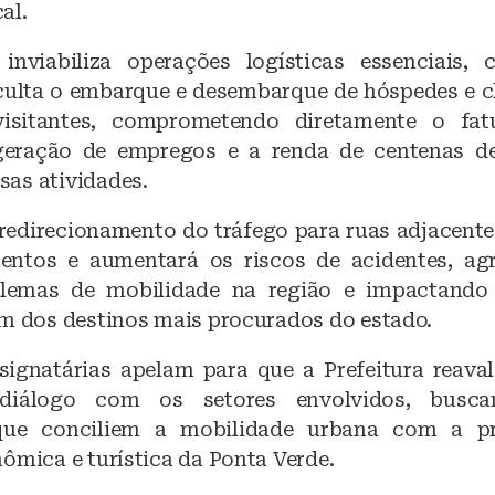
al.
inviabiliza operações logísticas essenciais,
iculta o embarque e desembarque de hóspedes e cl
isitantes, comprometendo diretamente o fa
geração de empregos e a renda de centenas de
as atividades.
 redirecionamento do tráfego para ruas adjacentes
entos e aumentará os riscos de acidentes, ag
lemas de mobilidade na região e impactando 
um dos destinos mais procurados do estado.
signatárias apelam para que a Prefeitura reaval
iálogo com os setores envolvidos, busca
 que conciliem a mobilidade urbana com a p
ômica e turística da Ponta Verde.