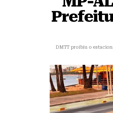
MP-AL 
Prefeitu
DMTT proibiu o estaciona