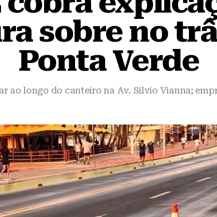
cobra explica
ra sobre no tr
Ponta Verde
r ao longo do canteiro na Av. Silvio Vianna; emp