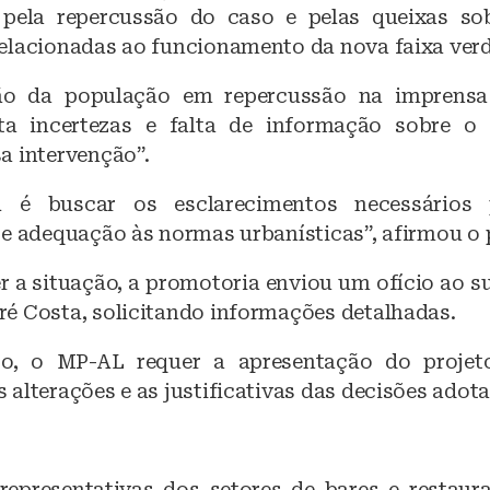
 pela repercussão do caso e pelas queixas sob
elacionadas ao funcionamento da nova faixa verd
ção da população em repercussão na imprens
nta incertezas e falta de informação sobre o 
a intervenção”.
 é buscar os esclarecimentos necessários 
 e adequação às normas urbanísticas”, afirmou o
er a situação, a promotoria enviou um ofício ao s
é Costa, solicitando informações detalhadas.
, o MP-AL requer a apresentação do projet
alterações e as justificativas das decisões adot
representativas dos setores de bares e restaura