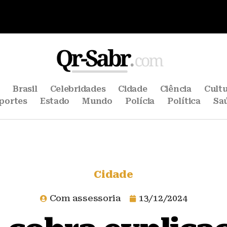
e
Brasil
Celebridades
Cidade
Ciência
Cult
portes
Estado
Mundo
Polícia
Política
Sa
Cidade
Com assessoria
13/12/2024