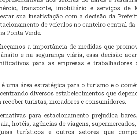
mércio, transporte, imobiliário e serviços d
estar sua insatisfação com a decisão da Prefei
stacionamento de veículos no canteiro central da
na Ponta Verde.
heçamos a importância de medidas que promo
rânsito e na segurança viária, essa decisão aca
gnificativos para as empresas e trabalhadores
 é uma área estratégica para o turismo e o comér
centrando diversos estabelecimentos que depe
a receber turistas, moradores e consumidores.
ternativas para estacionamento prejudica bares,
raia, hotéis, agências de viagens, supermercados,
 guias turísticos e outros setores que com