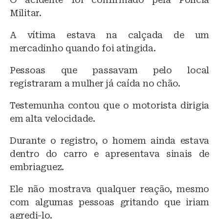
k
Militar.
A vítima estava na calçada de um
mercadinho quando foi atingida.
Pessoas que passavam pelo local
registraram a mulher já caída no chão.
Testemunha contou que o motorista dirigia
em alta velocidade.
Durante o registro, o homem ainda estava
dentro do carro e apresentava sinais de
embriaguez.
Ele não mostrava qualquer reação, mesmo
com algumas pessoas gritando que iriam
agredi-lo.