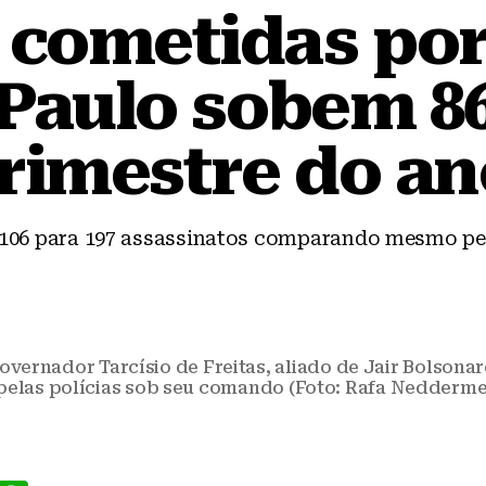
 cometidas por 
Paulo sobem 8
trimestre do an
06 para 197 assassinatos comparando mesmo per
overnador Tarcísio de Freitas, aliado de Jair Bolsona
elas polícias sob seu comando (Foto: Rafa Nedderme