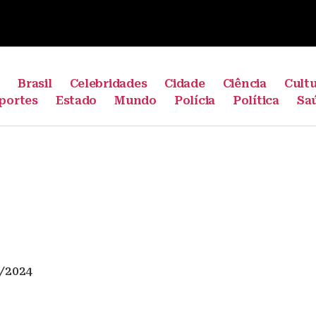
e
Brasil
Celebridades
Cidade
Ciência
Cult
portes
Estado
Mundo
Polícia
Política
Sa
/2024