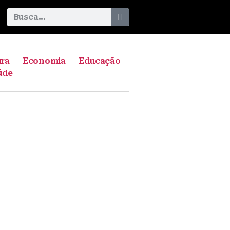
ura
Economia
Educação
úde