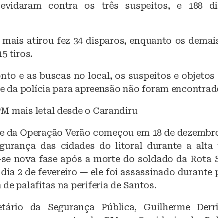
evidaram contra os três suspeitos, e 188 d
e mais atirou fez 34 disparos, enquanto os demais
15 tiros.
nto e as buscas no local, os suspeitos e objeto
se da polícia para apreensão não foram encontrad
M mais letal desde o Carandiru
se da Operação Verão começou em 18 de dezembr
gurança das cidades do litoral durante a alt
u-se nova fase após a morte do soldado da Rota
 dia 2 de fevereiro — ele foi assassinado durante
de palafitas na periferia de Santos.
tário da Segurança Pública, Guilherme Derri