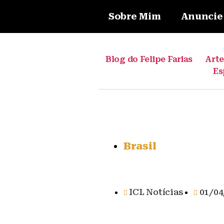
Sobre Mim
Anuncie
Blog do Felipe Farias
Art
Es
Brasil
ICL Notícias
01/04