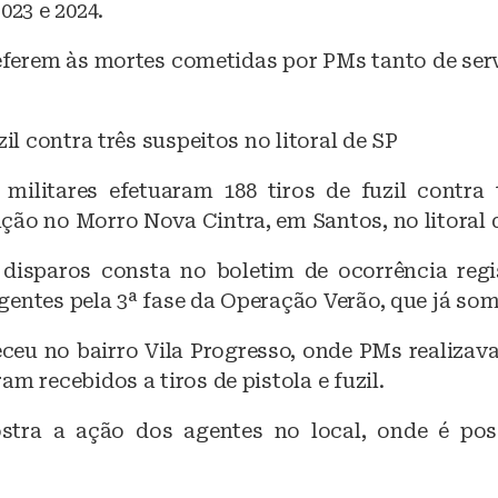
023 e 2024.
eferem às mortes cometidas por PMs tanto de ser
zil contra três suspeitos no litoral de SP
s militares efetuaram 188 tiros de fuzil contra 
ção no Morro Nova Cintra, em Santos, no litoral 
disparos consta no boletim de ocorrência regi
gentes pela 3ª fase da Operação Verão, que já som
ceu no bairro Vila Progresso, onde PMs realizav
am recebidos a tiros de pistola e fuzil.
tra a ação dos agentes no local, onde é poss