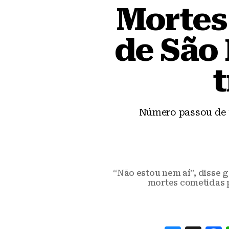
Mortes
de São 
Número passou de 1
“Não estou nem aí”, disse g
mortes cometidas p