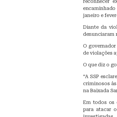
reconhecer e
encaminhado a
janeiro e fever
Diante da vio
denunciaram n
O governador 
de violações a
O que diz o g
“A SSP esclar
criminosos às
na Baixada San
Em todos os c
para atacar o
investigadas