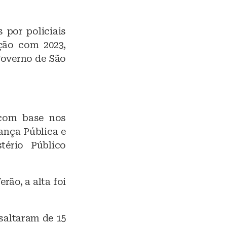
 por policiais
ção com 2023,
 governo de São
com base nos
ança Pública e
tério Público
ão, a alta foi
saltaram de 15