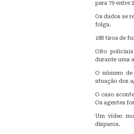
para 79 entre 2
Os dados se r
folga.
188 tiros de fu
Oito policiai
durante uma a
O número de 
atuação dos a
O caso aconte
Os agentes for
Um vídeo mos
disparos.