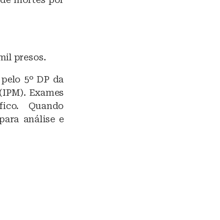
mil presos.
 pelo 5º DP da
 (IPM). Exames
fico. Quando
para análise e