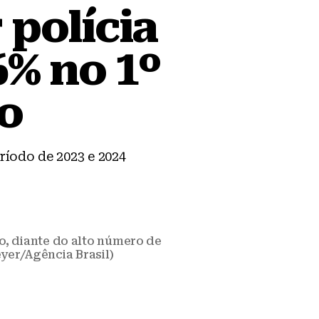
polícia
6% no 1º
o
íodo de 2023 e 2024
ro, diante do alto número de
yer/Agência Brasil)