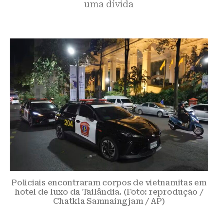
uma dívida
Policiais encontraram corpos de vietnamitas em
hotel de luxo da Tailândia. (Foto: reprodução /
Chatkla Samnaingjam / AP)