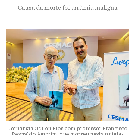
Causa da morte foi arritmia maligna
Jornalista Odilon Rios com professor Francisco
Reynaldo Amorim, que morreu nesta quinta-