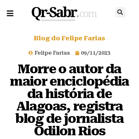
Blog do Felipe Farias
Felipe Farias
09/11/2023
Morre o autor da
maior enciclopédia
da história de
Alagoas, registra
blog de jornalista
Odilon Rios