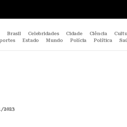
e
Brasil
Celebridades
Cidade
Ciência
Cult
portes
Estado
Mundo
Polícia
Política
Sa
1/2023