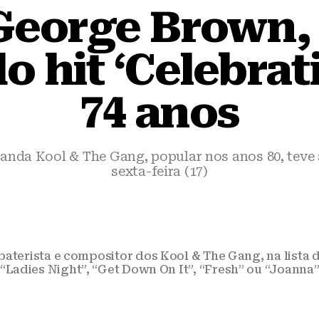
George Brown,
o hit ‘Celebrati
74 anos
nda Kool & The Gang, popular nos anos 80, teve
sexta-feira (17)
aterista e compositor dos Kool & The Gang, na lista
“Ladies Night”, “Get Down On It”, “Fresh” ou “Joanna”