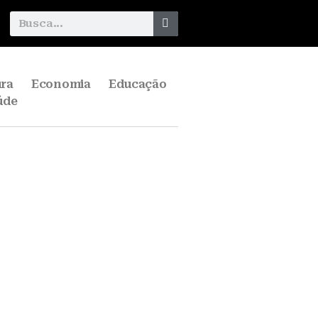
ura
Economia
Educação
úde