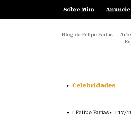
Sobre Mim
Anuncie
Blog do Felipe Farias
Art
Es
Celebridades
Felipe Farias
17/1