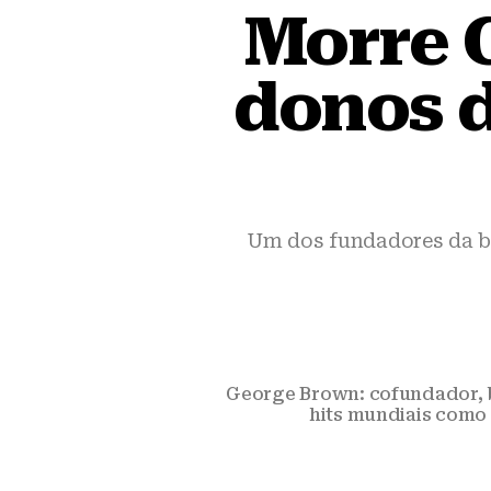
Morre 
donos d
Um dos fundadores da ba
George Brown: cofundador, b
hits mundiais como 