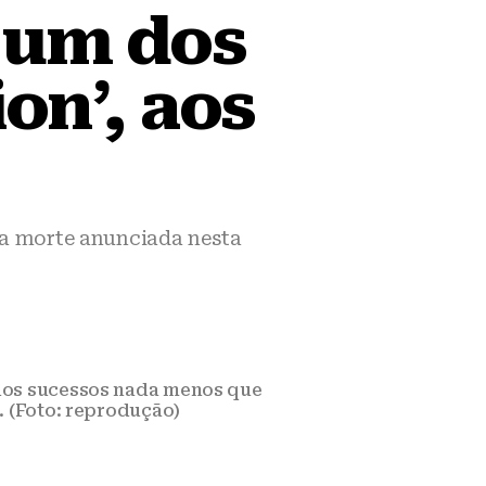
 um dos
on’, aos
 a morte anunciada nesta
 dos sucessos nada menos que
. (Foto: reprodução)