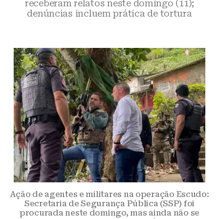
receberam relatos neste domingo (11);
denúncias incluem prática de tortura
Ação de agentes e militares na operação Escudo:
Secretaria de Segurança Pública (SSP) foi
procurada neste domingo, mas ainda não se