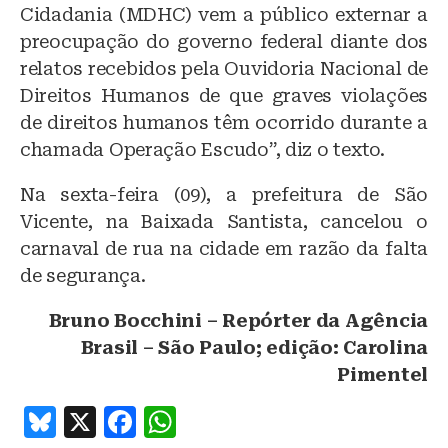
Cidadania (MDHC) vem a público externar a
preocupação do governo federal diante dos
relatos recebidos pela Ouvidoria Nacional de
Direitos Humanos de que graves violações
de direitos humanos têm ocorrido durante a
chamada Operação Escudo”, diz o texto.
Na sexta-feira (09), a prefeitura de São
Vicente, na Baixada Santista, cancelou o
carnaval de rua na cidade em razão da falta
de segurança.
Bruno Bocchini – Repórter da Agência
Brasil – São Paulo; edição: Carolina
Pimentel
B
X
F
W