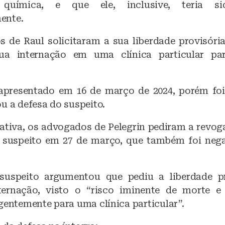
 química, e que ele, inclusive, teria si
ente.
 de Raul solicitaram a sua liberdade provisória
 sua internação em uma clínica particular pa
apresentado em 16 de março de 2024, porém foi,
u a defesa do suspeito.
ativa, os advogados de Pelegrin pediram a revog
 suspeito em 27 de março, que também foi neg
suspeito argumentou que pediu a liberdade p
ternação, visto o “risco iminente de morte e
gentemente para uma clínica particular”.