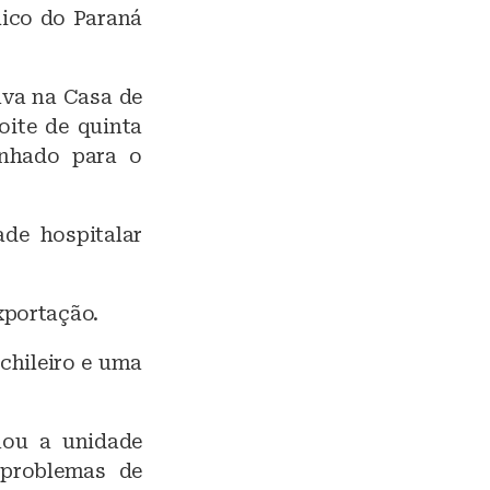
lico do Paraná
ava na Casa de
oite de quinta
minhado para o
de hospitalar
xportação.
chileiro e uma
mou a unidade
 problemas de