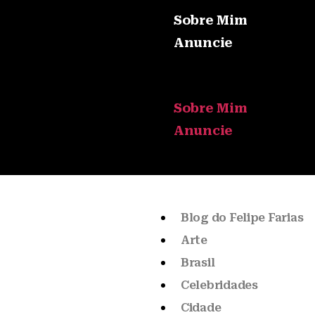
Sobre Mim
Anuncie
Sobre Mim
Anuncie
Blog do Felipe Farias
Arte
Brasil
Celebridades
Cidade