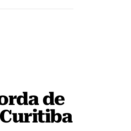
orda de
Curitiba