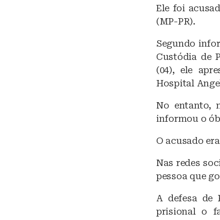
Ele foi acusa
(MP-PR).
Segundo infor
Custódia de P
(04), ele apr
Hospital Ange
No entanto, 
informou o ób
O acusado era
Nas redes soc
pessoa que gos
A defesa de 
prisional o 