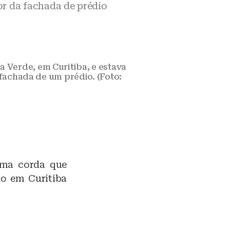
dor da fachada de prédio
 Verde, em Curitiba, e estava
fachada de um prédio. (Foto:
 uma corda que
o em Curitiba