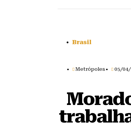
Brasil
Metrópoles
05/04
Morado
trabalh