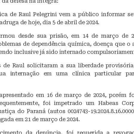
 da defesa na íntegra:
ica de Raul Pelegrini vem a público informar se
druga de hoje, dia 5 de abril de 2024.
ormou desde sua prisão, em 14 de março de 2
oblemas de dependência química, doença que o 
tendo inclusive já sido internado compulsoriamen
de Raul solicitaram a sua liberdade provisória
 sua internação em uma clínica particular pa
apresentado em 16 de março de 2024, porém fo
equentemente, foi impetrado um Habeas Cor
stiça do Paraná (autos 0024743-19.2024.8.16.0000
gada em 21 de março de 2024.
cimento da denúncia, foi requerida a revoga