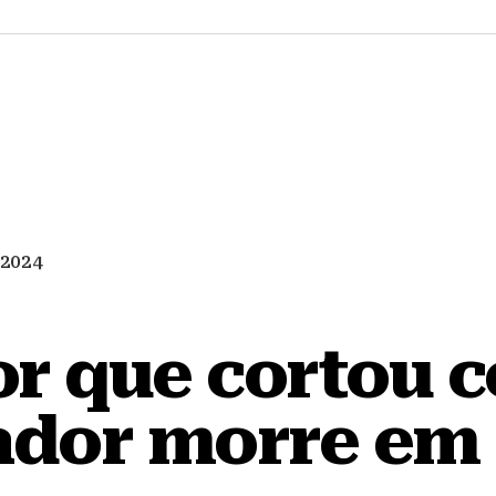
/2024
r que cortou c
ador morre em 