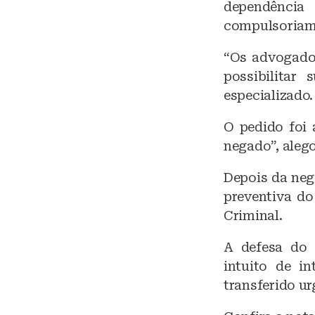
dependência
compulsoriam
“Os advogados
possibilitar
especializado.
O pedido foi 
negado”, alego
Depois da neg
preventiva do
Criminal.
A defesa do 
intuito de in
transferido ur