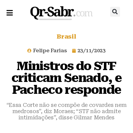
Brasil
Felipe Farias
23/11/2023
Ministros do STF
criticam Senado, e
Pacheco responde
“Essa Corte não se compõe de covardes nem
medrosos”, diz Moraes; “STF não admite
intimidações”, disse Gilmar Mendes