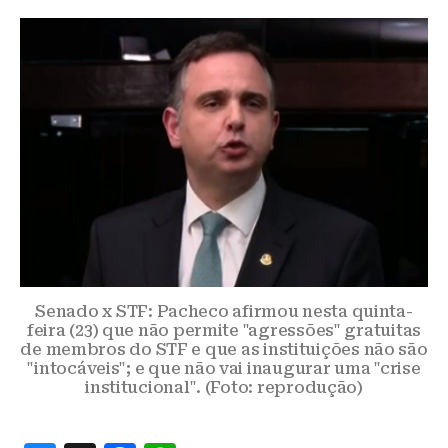
Senado x STF: Pacheco afirmou nesta quinta-
feira (23) que não permite "agressões" gratuitas
de membros do STF e que as instituições não são
"intocáveis"; e que não vai inaugurar uma "crise
institucional". (Foto: reprodução)