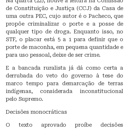
Na quarta (22), houve a leitura na Comissão
de Constituição e Justiça (CCJ) da Casa de
uma outra PEC, cujo autor é o Pacheco, que
propõe criminalizar o porte e a posse de
qualquer tipo de droga. Enquanto isso, no
STF, o placar está 5 a 1 para definir que o
porte de maconha, em pequena quantidade e
para uso pessoal, deixe de ser crime.
E a bancada ruralista já dá como certa a
derrubada do veto do governo à tese do
marco tempo para demarcação de terras
indígenas, considerada inconstitucional
pelo Supremo.
Decisões monocráticas
O texto aprovado proíbe decisões