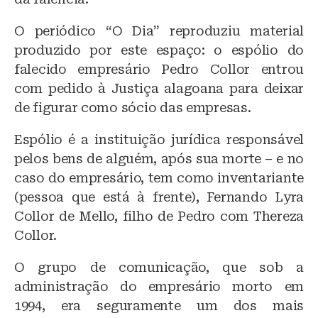
o
p
O periódico “O Dia” reproduziu material
k
produzido por este espaço: o espólio do
falecido empresário Pedro Collor entrou
com pedido à Justiça alagoana para deixar
de figurar como sócio das empresas.
Espólio é a instituição jurídica responsável
pelos bens de alguém, após sua morte – e no
caso do empresário, tem como inventariante
(pessoa que está à frente), Fernando Lyra
Collor de Mello, filho de Pedro com Thereza
Collor.
O grupo de comunicação, que sob a
administração do empresário morto em
1994, era seguramente um dos mais