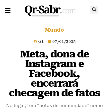
Mundo
G1
07/01/2025
Meta, dona de
Instagram e
Facebook,
encerrará
checagem de fatos
No lugar, terá “notas de comunidade” como