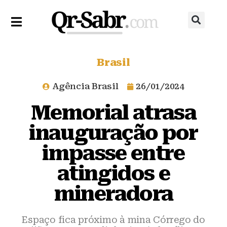
Brasil
Agência Brasil
26/01/2024
Memorial atrasa
inauguração por
impasse entre
atingidos e
mineradora
Espaço fica próximo à mina Córrego do