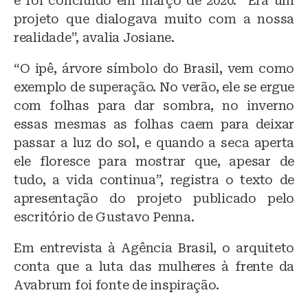
e foi concluído em março de 2020. “Era um
projeto que dialogava muito com a nossa
realidade”, avalia Josiane.
“O ipê, árvore símbolo do Brasil, vem como
exemplo de superação. No verão, ele se ergue
com folhas para dar sombra, no inverno
essas mesmas as folhas caem para deixar
passar a luz do sol, e quando a seca aperta
ele floresce para mostrar que, apesar de
tudo, a vida continua”, registra o texto de
apresentação do projeto publicado pelo
escritório de Gustavo Penna.
Em entrevista à Agência Brasil, o arquiteto
conta que a luta das mulheres à frente da
Avabrum foi fonte de inspiração.