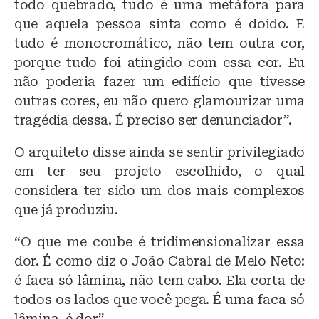
todo quebrado, tudo é uma metáfora para
que aquela pessoa sinta como é doido. E
tudo é monocromático, não tem outra cor,
porque tudo foi atingido com essa cor. Eu
não poderia fazer um edifício que tivesse
outras cores, eu não quero glamourizar uma
tragédia dessa. É preciso ser denunciador”.
O arquiteto disse ainda se sentir privilegiado
em ter seu projeto escolhido, o qual
considera ter sido um dos mais complexos
que já produziu.
“O que me coube é tridimensionalizar essa
dor. É como diz o João Cabral de Melo Neto:
é faca só lâmina, não tem cabo. Ela corta de
todos os lados que você pega. É uma faca só
lâmina, é dor”.