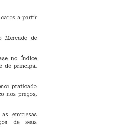
caros a partir
do Mercado de
se no Índice
 de principal
enor praticado
o nos preços,
 as empresas
eços de seus