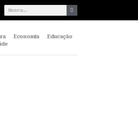
ura
Economia
Educação
úde