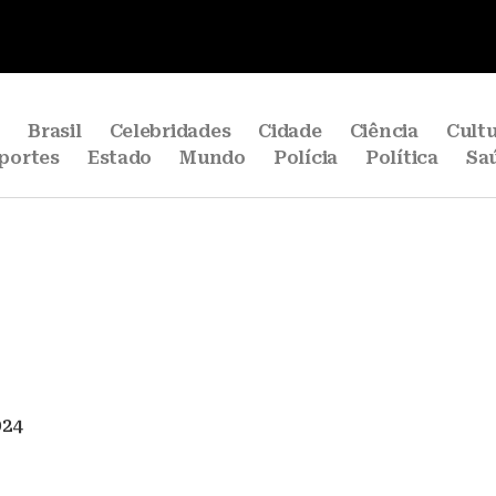
e
Brasil
Celebridades
Cidade
Ciência
Cult
portes
Estado
Mundo
Polícia
Política
Sa
024