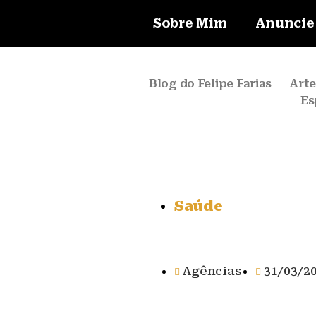
Sobre Mim
Anuncie
Blog do Felipe Farias
Art
Es
Saúde
Agências
31/03/2