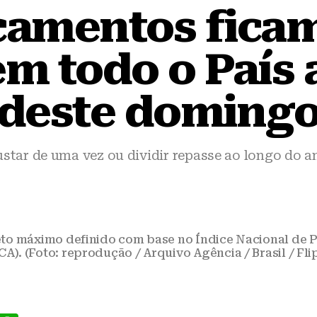
amentos fica
em todo o País a
deste doming
tar de uma vez ou dividir repasse ao longo do an
teto máximo definido com base no Índice Nacional de
CA). (Foto: reprodução / Arquivo Agência / Brasil / Fli