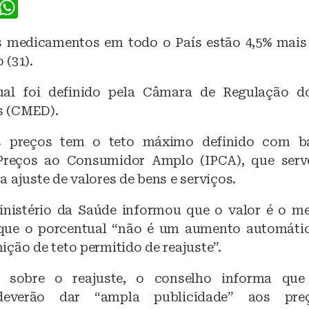
F
W
a
h
 medicamentos em todo o País estão 4,5% mais 
c
at
 (31).
e
s
b
A
ual foi definido pela Câmara de Regulação 
 (CMED).
o
p
o
p
s preços tem o teto máximo definido com ba
k
Preços ao Consumidor Amplo (IPCA), que serve
 ajuste de valores de bens e serviços.
nistério da Saúde informou que o valor é o m
 que o porcentual “não é um aumento automátic
ção de teto permitido de reajuste”.
o sobre o reajuste, o conselho informa que
deverão dar “ampla publicidade” aos pr