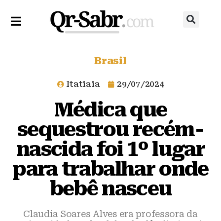
Brasil
Itatiaia
29/07/2024
Médica que
sequestrou recém-
nascida foi 1º lugar
para trabalhar onde
bebê nasceu
Claudia Soares Alves era professora da