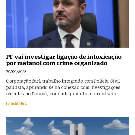
k
PF vai investigar ligação de intoxicação
por metanol com crime organizado
30/09/2025
Corporação fará trabalho integrado com Polícia Civil
paulista, apurando se há conexão com investigações
recentes no Paraná, por onde produto teria entrado
Leia Mais »