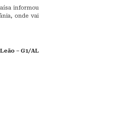
raísa informou
ânia, onde vai
 Leão – G1/AL