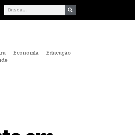
ura
Economia
Educação
úde