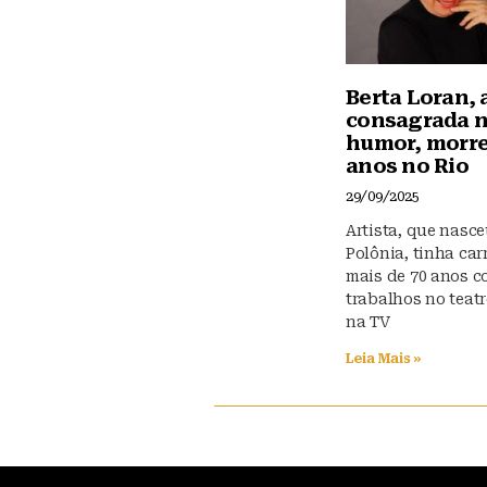
Berta Loran, 
consagrada 
humor, morre
anos no Rio
29/09/2025
Artista, que nasc
Polônia, tinha car
mais de 70 anos 
trabalhos no teatr
na TV
Leia Mais »