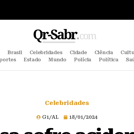
e
Brasil
Celebridades
Cidade
Ciência
Cult
portes
Estado
Mundo
Polícia
Política
Sa
Celebridades
G1/AL
18/01/2024