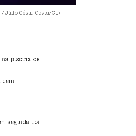
 / Júlio César Costa/G1)
 na piscina de
a bem.
em seguida foi