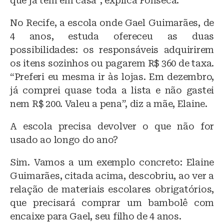
que já tem em casa”, explica Fonseca.
No Recife, a escola onde Gael Guimarães, de
4 anos, estuda ofereceu as duas
possibilidades: os responsáveis adquirirem
os itens sozinhos ou pagarem R$ 360 de taxa.
“Preferi eu mesma ir às lojas. Em dezembro,
já comprei quase toda a lista e não gastei
nem R$ 200. Valeu a pena”, diz a mãe, Elaine.
A escola precisa devolver o que não for
usado ao longo do ano?
Sim. Vamos a um exemplo concreto: Elaine
Guimarães, citada acima, descobriu, ao ver a
relação de materiais escolares obrigatórios,
que precisará comprar um bambolê com
encaixe para Gael, seu filho de 4 anos.