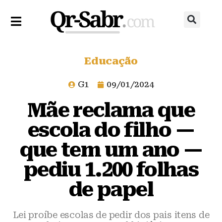
Educação
G1
09/01/2024
Mãe reclama que
escola do filho —
que tem um ano —
pediu 1.200 folhas
de papel
Lei proíbe escolas de pedir dos pais itens de