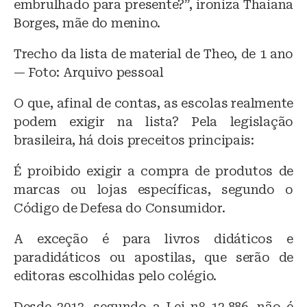
embrulhado para presente?”, ironiza Thaiana
Borges, mãe do menino.
Trecho da lista de material de Theo, de 1 ano
— Foto: Arquivo pessoal
O que, afinal de contas, as escolas realmente
podem exigir na lista? Pela legislação
brasileira, há dois preceitos principais:
É proibido exigir a compra de produtos de
marcas ou lojas específicas, segundo o
Código de Defesa do Consumidor.
A exceção é para livros didáticos e
paradidáticos ou apostilas, que serão de
editoras escolhidas pelo colégio.
Desde 2013, segundo a Lei nº 12.886, não é