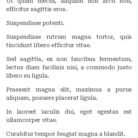
Ut quam metus, aliquam non arcu non,
efficitur sagittis eros.
Suspendisse potenti.
Suspendisse rutrum magna tortor, quis
tincidunt libero efficitur vitae.
Sed sagittis, ex non faucibus fermentum,
lectus diam facilisis nisi, a commodo justo
libero eu ligula.
Praesent magna elit, maximus a purus
aliquam, posuere placerat ligula.
In laoreet iaculis dui, eget egestas est
ullamcorper vitae.
Curabitur tempor feugiat magna a blandit.