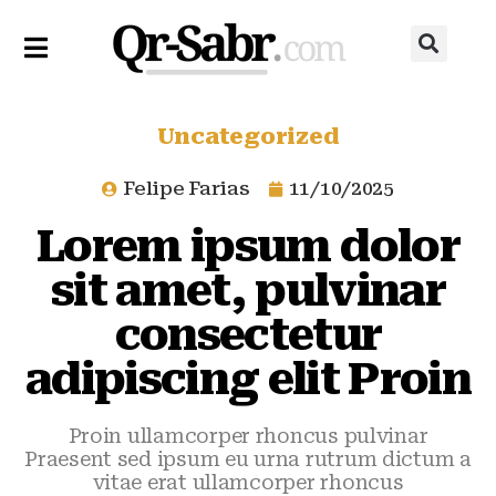
Uncategorized
Felipe Farias
11/10/2025
Lorem ipsum dolor
sit amet, pulvinar
consectetur
adipiscing elit Proin
Proin ullamcorper rhoncus pulvinar
Praesent sed ipsum eu urna rutrum dictum a
vitae erat ullamcorper rhoncus