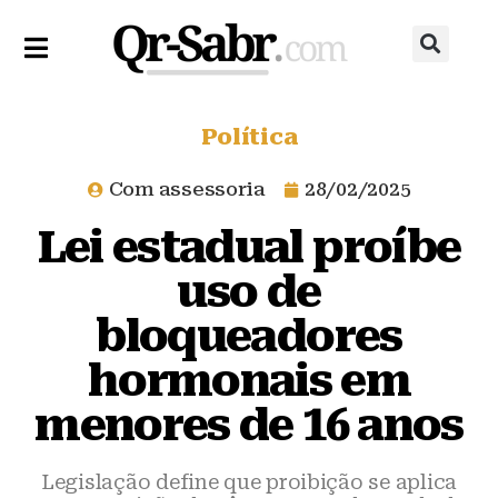
Política
Com assessoria
28/02/2025
Lei estadual proíbe
uso de
bloqueadores
hormonais em
menores de 16 anos
Legislação define que proibição se aplica