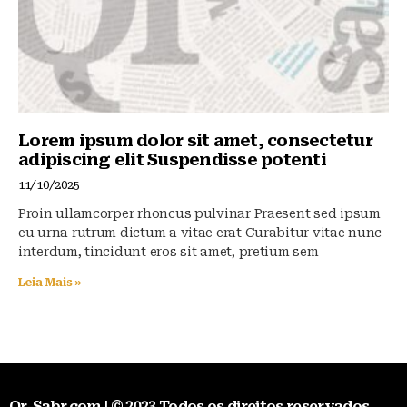
Lorem ipsum dolor sit amet, consectetur
adipiscing elit Suspendisse potenti
11/10/2025
Proin ullamcorper rhoncus pulvinar Praesent sed ipsum
eu urna rutrum dictum a vitae erat Curabitur vitae nunc
interdum, tincidunt eros sit amet, pretium sem
Leia Mais »
Qr-Sabr.com | © 2023 Todos os direitos reservados.