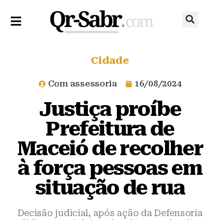
Cidade
Com assessoria
16/08/2024
Justiça proíbe
Prefeitura de
Maceió de recolher
à força pessoas em
situação de rua
Decisão judicial, após ação da Defensoria