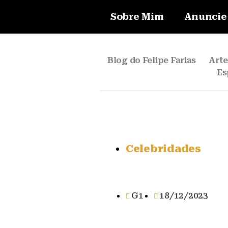
Sobre Mim
Anuncie
Blog do Felipe Farias
Art
Es
Celebridades
G1
18/12/2023