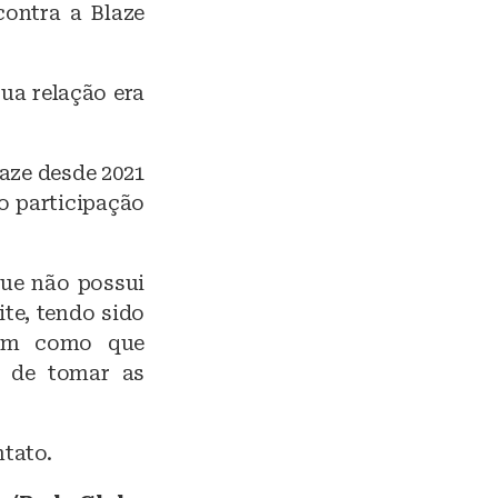
ontra a Blaze
ua relação era
aze desde 2021
o participação
que não possui
te, tendo sido
 bem como que
m de tomar as
tato.