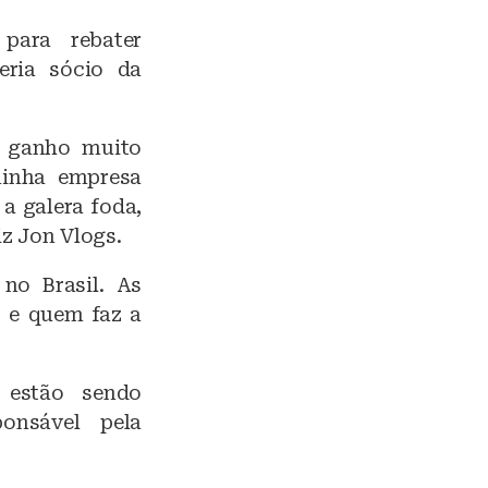
para rebater
eria sócio da
, ganho muito
minha empresa
a galera foda,
iz Jon Vlogs.
 no Brasil. As
s e quem faz a
 estão sendo
onsável pela