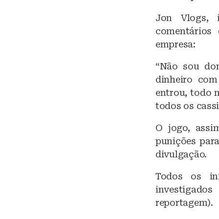
Jon Vlogs, 
comentários 
empresa:
“Não sou don
dinheiro com
entrou, todo 
todos os cassi
O jogo, assim
punições para
divulgação.
Todos os in
investigado
reportagem).