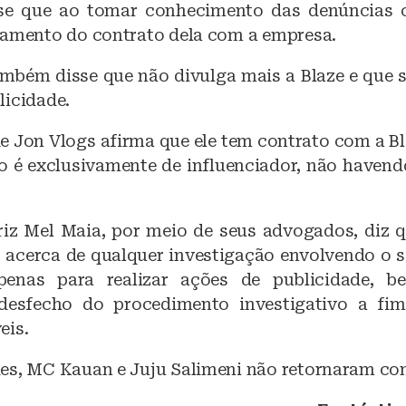
sse que ao tomar conhecimento das denúncias c
ramento do contrato dela com a empresa.
também disse que não divulga mais a Blaze e que s
licidade.
de Jon Vlogs afirma que ele tem contrato com a Bl
ão é exclusivamente de influenciador, não havend
riz Mel Maia, por meio de seus advogados, diz 
acerca de qualquer investigação envolvendo o si
penas para realizar ações de publicidade,
desfecho do procedimento investigativo a fi
eis.
es, MC Kauan e Juju Salimeni não retornaram con