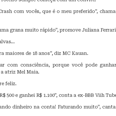
Crash com vocês, que é o meu preferido”, chama
uma grana muito rápido”, promove Juliana Ferrari
alvas…
ra maiores de 18 anos”, diz MC Kauan.
ar com consciência, porque você pode ganha
 a atriz Mel Maia.
e feliz.
 R$ 500 e ganhei R$ 1.100”, conta a ex-BBB Viih Tub
gando dinheiro na conta! Faturando muito”, cant