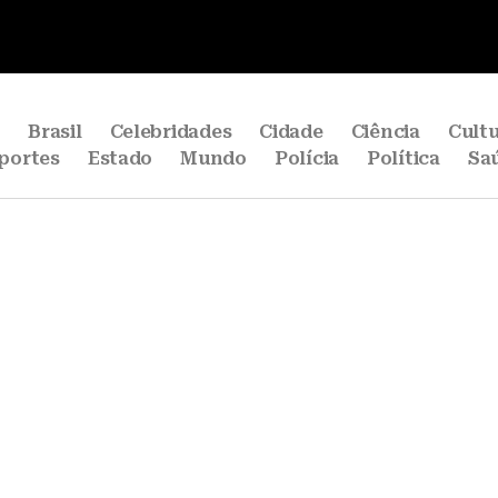
e
Brasil
Celebridades
Cidade
Ciência
Cult
portes
Estado
Mundo
Polícia
Política
Sa