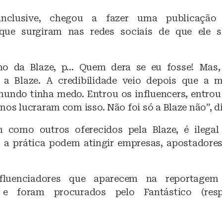
inclusive, chegou a fazer uma publicação 
que surgiram nas redes sociais de que ele s
o da Blaze, p… Quem dera se eu fosse! Mas
 a Blaze. A credibilidade veio depois que a 
mundo tinha medo. Entrou os influencers, entrou 
nos lucraram com isso. Não foi só a Blaze não”, d
 como outros oferecidos pela Blaze, é ilegal
 a prática podem atingir empresas, apostadore
fluenciadores que aparecem na reportagem
s e foram procurados pelo Fantástico (resp