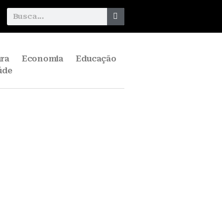
ura
Economia
Educação
úde