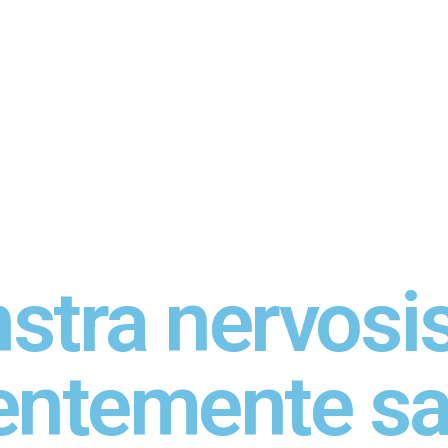
stra nervosi
entemente sa