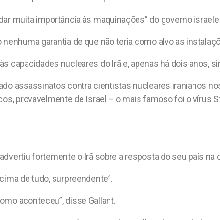
dar muita importância às maquinações” do governo israele
o nenhuma garantia de que não teria como alvo as instalaçõ
s capacidades nucleares do Irã e, apenas há dois anos, si
ado assassinatos contra cientistas nucleares iranianos nos
cos, provavelmente de Israel – o mais famoso foi o vírus 
 advertiu fortemente o Irã sobre a resposta do seu país na q
acima de tudo, surpreendente”.
omo aconteceu”, disse Gallant.