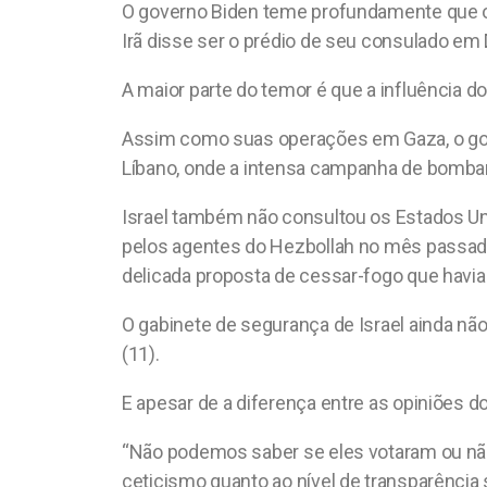
O governo Biden teme profundamente que os 
Irã disse ser o prédio de seu consulado e
A maior parte do temor é que a influência 
Assim como suas operações em Gaza, o gov
Líbano, onde a intensa campanha de bombard
Israel também não consultou os Estados Uni
pelos agentes do Hezbollah no mês passado,
delicada proposta de cessar-fogo que havia
O gabinete de segurança de Israel ainda nã
(11).
E apesar de a diferença entre as opiniões 
“Não podemos saber se eles votaram ou não
ceticismo quanto ao nível de transparência