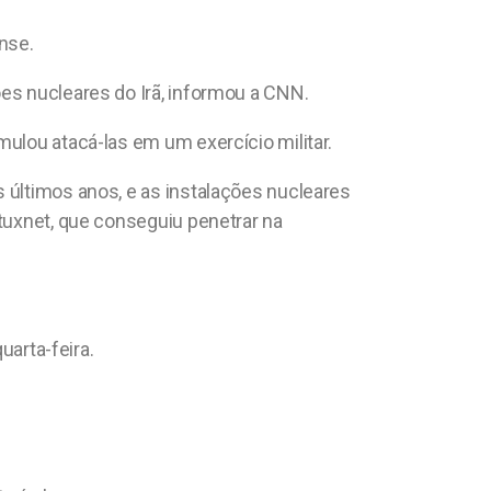
nse.
es nucleares do Irã, informou a CNN.
mulou atacá-las em um exercício militar.
 últimos anos, e as instalações nucleares
Stuxnet, que conseguiu penetrar na
uarta-feira.