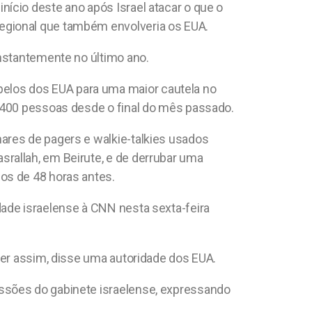
ício deste ano após Israel atacar o que o
egional que também envolveria os EUA.
onstantemente no último ano.
elos dos EUA para uma maior cautela no
1.400 pessoas desde o final do mês passado.
ares de pagers e walkie-talkies usados
rallah, em Beirute, e de derrubar uma
os de 48 horas antes.
dade israelense à CNN nesta sexta-feira
cer assim, disse uma autoridade dos EUA.
ssões do gabinete israelense, expressando