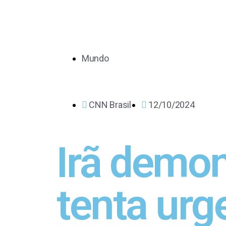
Mundo
CNN Brasil
12/10/2024
Irã demon
tenta urg