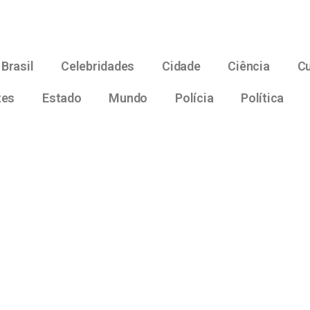
Brasil
Celebridades
Cidade
Ciência
Cu
tes
Estado
Mundo
Polícia
Política