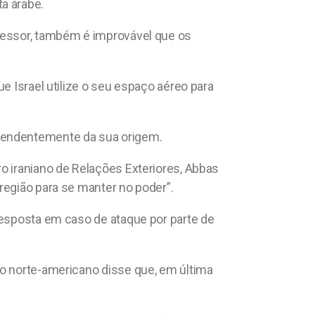
a árabe.
gressor, também é improvável que os
e Israel utilize o seu espaço aéreo para
ependentemente da sua origem.
o iraniano de Relações Exteriores, Abbas
região para se manter no poder”.
resposta em caso de ataque por parte de
io norte-americano disse que, em última