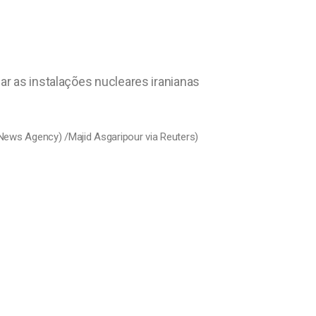
ar as instalações nucleares iranianas
 News Agency) /Majid Asgaripour via Reuters)