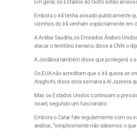
Em geral, os Estados do Golfo estão ansios
Embora o Irã tenha avisado publicamente qu
vizinhos do Irã venham explicitamente em 
A Arábia Saudita, os Emirados Árabes Unidos
atacar o território iraniano, disse à CNN o d
A Jordânia também disse que protegerá o s
Os EUA não acreditam que o Irã queira se e
Araghchi, disse esta semana à Al Jazeera qu
Mas os Estados Unidos continuam a pression
Israel, segundo um funcionário.
Embora o Catar fale regularmente com os ir
análise, “simplesmente não sabemos o que [o