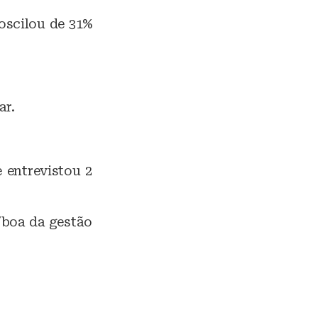
oscilou de 31%
ar.
 entrevistou 2
/boa da gestão