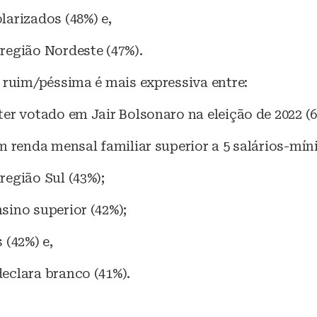
arizados (48%) e,
região Nordeste (47%).
 ruim/péssima é mais expressiva entre:
er votado em Jair Bolsonaro na eleição de 2022 (6
m renda mensal familiar superior a 5 salários-mín
egião Sul (43%);
sino superior (42%);
 (42%) e,
eclara branco (41%).