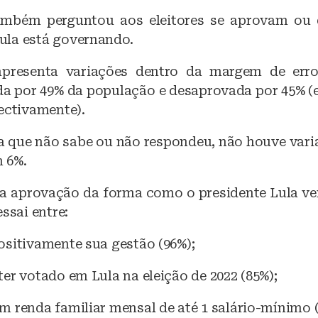
ambém perguntou aos eleitores se aprovam ou
la está governando.
apresenta variações dentro da margem de erro
a por 49% da população e desaprovada por 45% (
ectivamente).
la que não sabe ou não respondeu, não houve varia
 6%.
a aprovação da forma como o presidente Lula 
essai entre:
ositivamente sua gestão (96%);
er votado em Lula na eleição de 2022 (85%);
m renda familiar mensal de até 1 salário-mínimo (