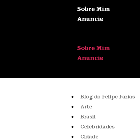
Sobre Mim
Anuncie
Sobre Mim
Anuncie
Blog do Felipe Farias
Arte
Brasil
Celebridades
Cidade