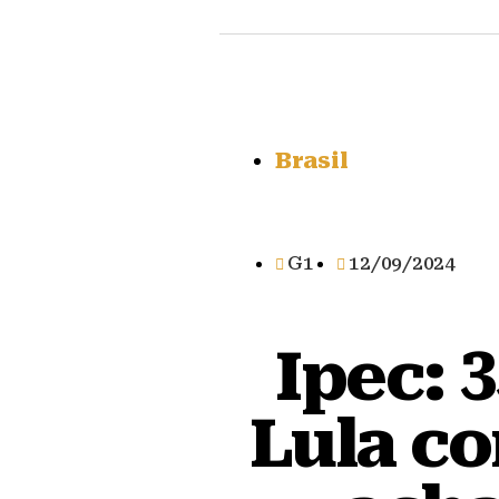
Brasil
G1
12/09/2024
Ipec: 
Lula c