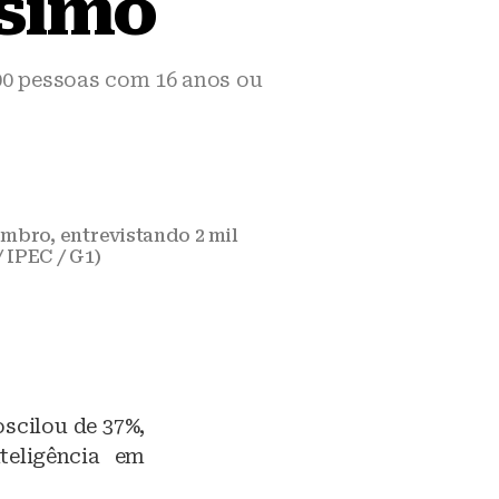
ssimo
00 pessoas com 16 anos ou
tembro, entrevistando 2 mil
/ IPEC / G1)
oscilou de 37%,
teligência em