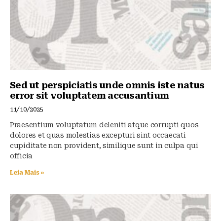
k
Sed ut perspiciatis unde omnis iste natus
error sit voluptatem accusantium
11/10/2025
Praesentium voluptatum deleniti atque corrupti quos
dolores et quas molestias excepturi sint occaecati
cupiditate non provident, similique sunt in culpa qui
officia
Leia Mais »