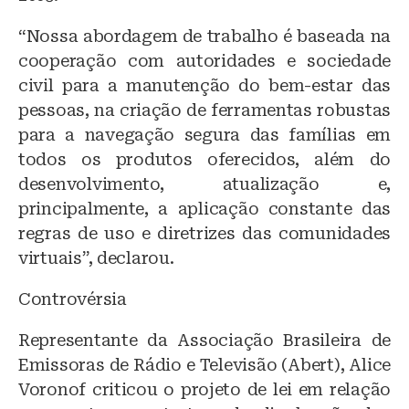
“Nossa abordagem de trabalho é baseada na
cooperação com autoridades e sociedade
civil para a manutenção do bem-estar das
pessoas, na criação de ferramentas robustas
para a navegação segura das famílias em
todos os produtos oferecidos, além do
desenvolvimento, atualização e,
principalmente, a aplicação constante das
regras de uso e diretrizes das comunidades
virtuais”, declarou.
Controvérsia
Representante da Associação Brasileira de
Emissoras de Rádio e Televisão (Abert), Alice
Voronof criticou o projeto de lei em relação